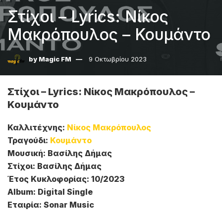
Στίχοι – Lyrics: Νίκος
Μακρόπουλος – Κουμάντο
by
Magic FM
9 Οκτωβρίου 2023
Στίχοι – Lyrics: Νίκος Μακρόπουλος –
Κουμάντο
Καλλιτέχνης:
Νίκος Μακρόπουλος
Τραγούδι:
Κουμάντο
Μουσική: Βασίλης Δήμας
Στίχοι: Βασίλης Δήμας
Έτος Κυκλοφορίας: 10/2023
Album: Digital Single
Εταιρία: Sonar Music