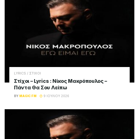
LYRICS / ΣΤΙΧΟΙ
Στίχοι – Lyrics : Νίκος Μακρόπουλος –
Πάντα Θα Σου Λείπω
BY
MAGIC FM
9 ΙΟΥΛΊΟΥ 2026