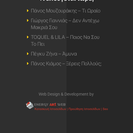
Πάνος Μουζουράκης – Τι Ωραίο
Γιώργος Γιαννιάς – Δεν Αντέχω
Μακριά Σου
TOQUEL & LILA – Ποιος Να Σου
Το Πει
Πέγκυ Ζήνα – Άμυνα
Πάνος Κιάμος – Ξέρεις Πολλούς;
Web Design & Development by