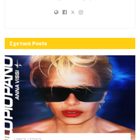
Σχετικά
Posts
LYRICS / ΣΤΙΧΟΙ