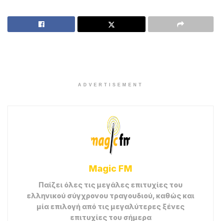
ADVERTISEMENT
Magic FM
Παίζει όλες τις μεγάλες επιτυχίες του
ελληνικού σύγχρονου τραγουδιού, καθώς και
μία επιλογή από τις μεγαλύτερες ξένες
επιτυχίες του σήμερα