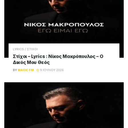
LYRICS / ΣΤΙΧΟΙ
Στίχοι – Lyrics : Νίκος Μακρόπουλος – Ο
Δικός Μου Θεός
BY
MAGIC FM
9 ΙΟΥΛΊΟΥ 2026