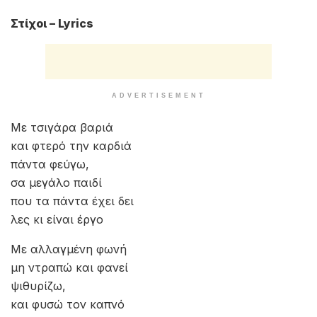
Στίχοι – Lyrics
ADVERTISEMENT
Με τσιγάρα βαριά
και φτερό την καρδιά
πάντα φεύγω,
σα μεγάλο παιδί
που τα πάντα έχει δει
λες κι είναι έργο
Με αλλαγμένη φωνή
μη ντραπώ και φανεί
ψιθυρίζω,
και φυσώ τον καπνό