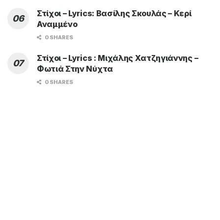
Στίχοι – Lyrics: Βασίλης Σκουλάς – Κερί
Αναμμένο
0 SHARES
Στίχοι – Lyrics : Μιχάλης Χατζηγιάννης –
Φωτιά Στην Νύχτα
0 SHARES