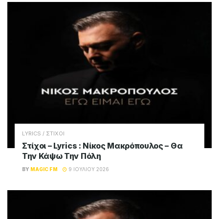
LYRICS / ΣΤΙΧΟΙ
Στίχοι – Lyrics : Νίκος Μακρόπουλος – Θα
Την Κάψω Την Πόλη
BY
MAGIC FM
9 ΙΟΥΛΊΟΥ 2026