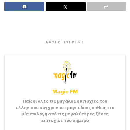
ADVERTISEMENT
Magic FM
Παίζει όλες τις μεγάλες επιτυχίες του
ελληνικού σύγχρονου τραγουδιού, καθώς και
μία επιλογή από τις μεγαλύτερες ξένες
επιτυχίες του σήμερα