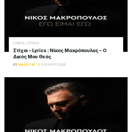
LYRICS / ΣΤΙΧΟΙ
Στίχοι – Lyrics : Νίκος Μακρόπουλος – Ο
Δικός Μου Θεός
BY
MAGIC FM
9 ΙΟΥΛΊΟΥ 2026