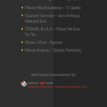
Πάνος Μουζουράκης – Τι Ωραίο
Γιώργος Γιαννιάς – Δεν Αντέχω
Μακριά Σου
TOQUEL & LILA – Ποιος Να Σου
Το Πει
Πέγκυ Ζήνα – Άμυνα
Πάνος Κιάμος – Ξέρεις Πολλούς;
Web Design & Development by