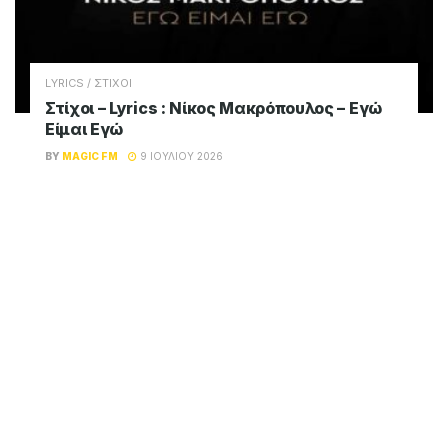
LYRICS / ΣΤΙΧΟΙ
Στίχοι – Lyrics : Νίκος Μακρόπουλος – Εγώ
Είμαι Εγώ
BY
MAGIC FM
9 ΙΟΥΛΊΟΥ 2026