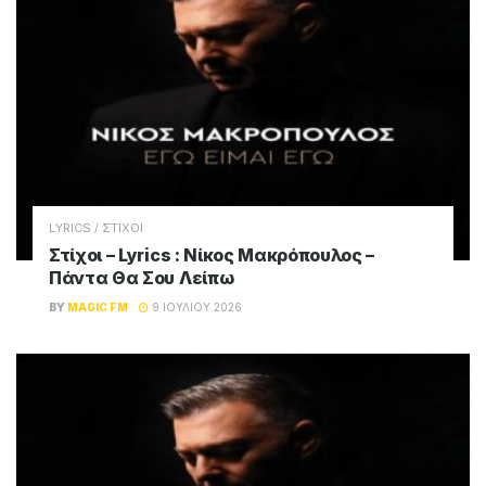
LYRICS / ΣΤΙΧΟΙ
Στίχοι – Lyrics : Νίκος Μακρόπουλος –
Πάντα Θα Σου Λείπω
BY
MAGIC FM
9 ΙΟΥΛΊΟΥ 2026