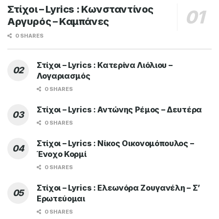
Στίχοι – Lyrics : Κωνσταντίνος
Αργυρός – Καμπάνες
0 SHARES
Στίχοι – Lyrics : Κατερίνα Λιόλιου –
Λογαριασμός
0 SHARES
Στίχοι – Lyrics : Αντώνης Ρέμος – Δευτέρα
0 SHARES
Στίχοι – Lyrics : Νίκος Οικονομόπουλος –
Ένοχο Κορμί
0 SHARES
Στίχοι – Lyrics : Ελεωνόρα Ζουγανέλη – Σ’
Ερωτεύομαι
0 SHARES