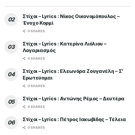
Στίχοι – Lyrics : Νίκος Οικονομόπουλος –
Ένοχο Κορμί
0 SHARES
Στίχοι – Lyrics : Κατερίνα Λιόλιου –
Λογαριασμός
0 SHARES
Στίχοι – Lyrics : Ελεωνόρα Ζουγανέλη – Σ’
Ερωτεύομαι
0 SHARES
Στίχοι – Lyrics : Αντώνης Ρέμος – Δευτέρα
0 SHARES
Στίχοι – Lyrics : Πέτρος Ιακωβίδης – Τέλεια
0 SHARES