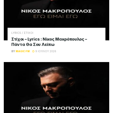
LYRICS / ΣΤΙΧΟΙ
Στίχοι – Lyrics : Νίκος Μακρόπουλος –
Πάντα Θα Σου Λείπω
BY
MAGIC FM
9 ΙΟΥΛΊΟΥ 2026