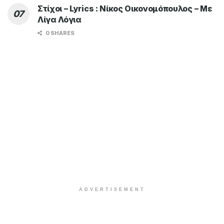
Στίχοι – Lyrics : Νίκος Οικονομόπουλος – Με
Λίγα Λόγια
0 SHARES
ADVERTISEMENT