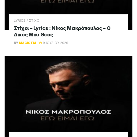
LYRICS / ΣΤΙΧΟΙ
Στίχοι – Lyrics : Νίκος Μακρόπουλος – Ο
Δικός Μου Θεός
BY
MAGIC FM
9 ΙΟΥΛΊΟΥ 2026