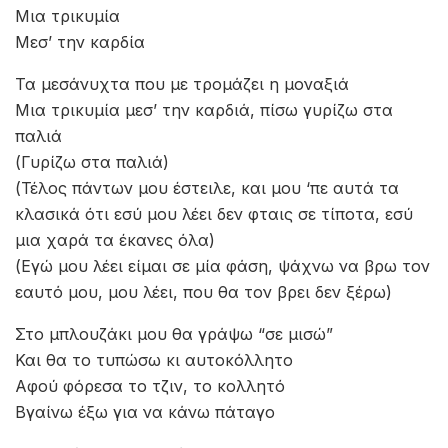
Μια τρικυμία
Μεσ’ την καρδία
Τα μεσάνυχτα που με τρομάζει η μοναξιά
Μια τρικυμία μεσ’ την καρδιά, πίσω γυρίζω στα
παλιά
(Γυρίζω στα παλιά)
(Τέλος πάντων μου έστειλε, και μου ‘πε αυτά τα
κλασικά ότι εσύ μου λέει δεν φταις σε τίποτα, εσύ
μια χαρά τα έκανες όλα)
(Εγώ μου λέει είμαι σε μία φάση, ψάχνω να βρω τον
εαυτό μου, μου λέει, που θα τον βρει δεν ξέρω)
Στο μπλουζάκι μου θα γράψω “σε μισώ”
Και θα το τυπώσω κι αυτοκόλλητο
Αφού φόρεσα το τζιν, το κολλητό
Βγαίνω έξω για να κάνω πάταγο