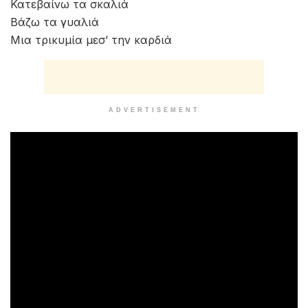
Κατεβαίνω τα σκαλιά
Βάζω τα γυαλιά
Μια τρικυμία μεσ’ την καρδιά
ADVERTISEMENT