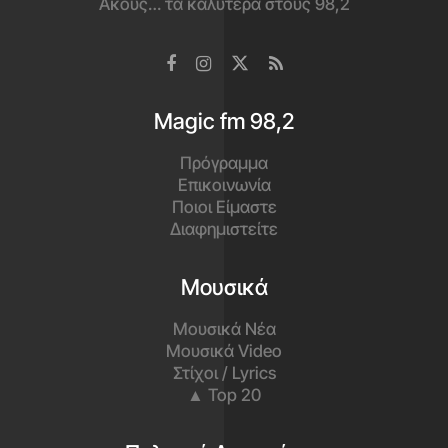
Ακούς… τα καλύτερα στους 98,2
Magic fm 98,2
Πρόγραμμα
Επικοινωνία
Ποιοι Είμαστε
Διαφημιστείτε
Μουσικά
Μουσικά Νέα
Μουσικά Video
Στίχοι / Lyrics
▲ Top 20