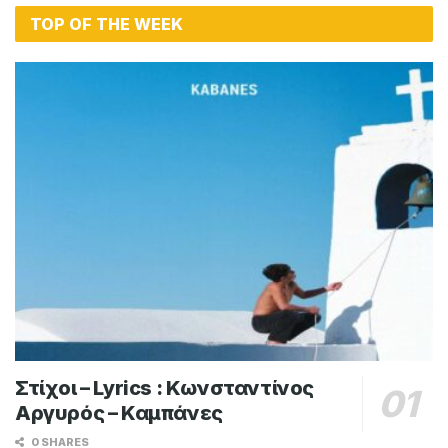
TOP OF THE WEEK
Στίχοι – Lyrics : Κωνσταντίνος
Αργυρός – Καμπάνες
0 SHARES