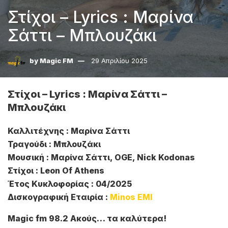
Στίχοι – Lyrics : Μαρίνα
Σάττι – Μπλουζάκι
by
Magic FM
29 Απριλίου 2025
Στίχοι – Lyrics : Μαρίνα Σάττι –
Μπλουζάκι
Καλλιτέχνης : Μαρίνα Σάττι
Τραγούδι : Μπλουζάκι
Μουσική : Μαρίνα Σάττι, OGE, Nick Kodonas
Στίχοι : Leon Of Athens
Έτος Κυκλοφορίας : 04/2025
Δισκογραφική Εταιρία :
Minos EMI
Magic fm 98.2 Ακούς… τα καλύτερα!