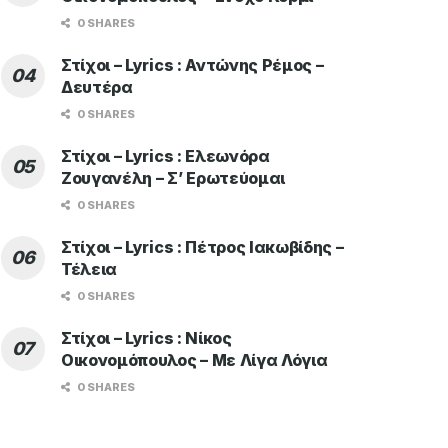
0 SHARES
Στίχοι – Lyrics : Αντώνης Ρέμος –
Δευτέρα
0 SHARES
Στίχοι – Lyrics : Ελεωνόρα
Ζουγανέλη – Σ’ Ερωτεύομαι
0 SHARES
Στίχοι – Lyrics : Πέτρος Ιακωβίδης –
Τέλεια
0 SHARES
Στίχοι – Lyrics : Νίκος
Οικονομόπουλος – Με Λίγα Λόγια
0 SHARES