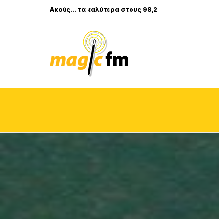
Ακούς... τα καλύτερα στους 98,2