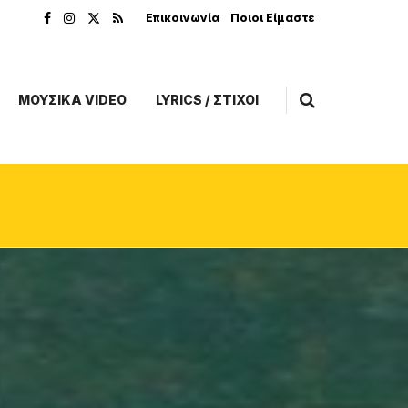
Επικοινωνία
Ποιοι Είμαστε
ΜΟΥΣΙΚΑ VIDEO
LYRICS / ΣΤΙΧΟΙ