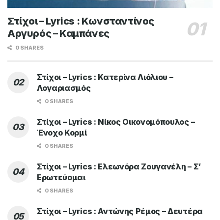
Στίχοι – Lyrics : Κωνσταντίνος
Αργυρός – Καμπάνες
0 SHARES
Στίχοι – Lyrics : Κατερίνα Λιόλιου –
Λογαριασμός
0 SHARES
Στίχοι – Lyrics : Νίκος Οικονομόπουλος –
Ένοχο Κορμί
0 SHARES
Στίχοι – Lyrics : Ελεωνόρα Ζουγανέλη – Σ’
Ερωτεύομαι
0 SHARES
Στίχοι – Lyrics : Αντώνης Ρέμος – Δευτέρα