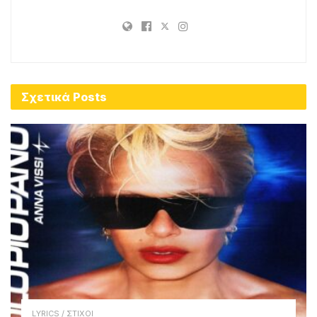
Σχετικά
Posts
LYRICS / ΣΤΙΧΟΙ