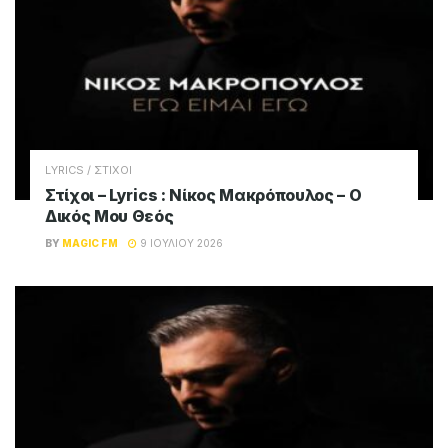
LYRICS / ΣΤΙΧΟΙ
Στίχοι – Lyrics : Νίκος Μακρόπουλος – Ο
Δικός Μου Θεός
BY
MAGIC FM
9 ΙΟΥΛΊΟΥ 2026