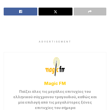
ADVERTISEMENT
Magic FM
Παίζει όλες τις μεγάλες επιτυχίες του
ελληνικού σύγχρονου τραγουδιού, καθώς και
μία επιλογή από τις μεγαλύτερες ξένες
επιτυχίες του σήμερα