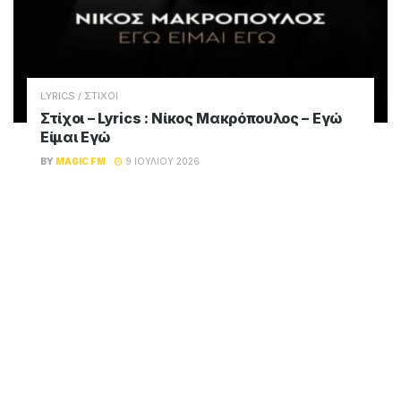
LYRICS / ΣΤΙΧΟΙ
Στίχοι – Lyrics : Νίκος Μακρόπουλος – Εγώ
Είμαι Εγώ
BY
MAGIC FM
9 ΙΟΥΛΊΟΥ 2026