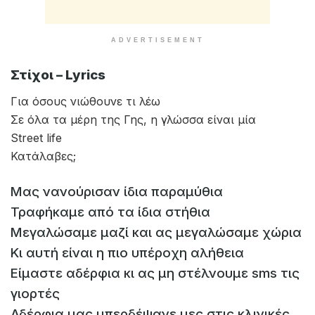
ADVERTISEMENT
Στίχοι – Lyrics
Για όσους νιώθουνε τι λέω
Σε όλα τα μέρη της Γης, η γλώσσα είναι μία
Street life
Κατάλαβες;
Μας νανούρισαν ίδια παραμύθια
Τραφήκαμε από τα ίδια στήθια
Μεγαλώσαμε μαζί και ας μεγαλώσαμε χώρια
Κι αυτή είναι η πιο υπέροχη αλήθεια
Είμαστε αδέρφια κι ας μη στέλνουμε sms τις
γιορτές
Αδέρφια μας μπερδέψανε μες στις κλινικές