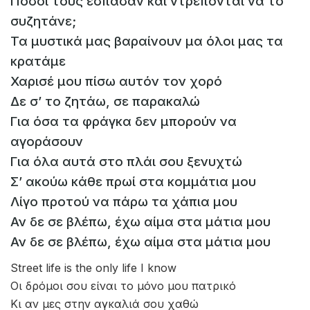
Πόσοι τους έσπασαν και ντρέπονται να το
συζητάνε;
Τα μυστικά μας βαραίνουν μα όλοι μας τα
κρατάμε
Χαρισέ μου πίσω αυτόν τον χορό
Δε σ’ το ζητάω, σε παρακαλώ
Για όσα τα φράγκα δεν μπορούν να
αγοράσουν
Για όλα αυτά στο πλάι σου ξενυχτώ
Σ’ ακούω κάθε πρωί στα κομμάτια μου
Λίγο προτού να πάρω τα χάπια μου
Αν δε σε βλέπω, έχω αίμα στα μάτια μου
Αν δε σε βλέπω, έχω αίμα στα μάτια μου
Street life is the only life I know
Οι δρόμοι σου είναι το μόνο μου πατρικό
Κι αν μες στην αγκαλιά σου χαθώ