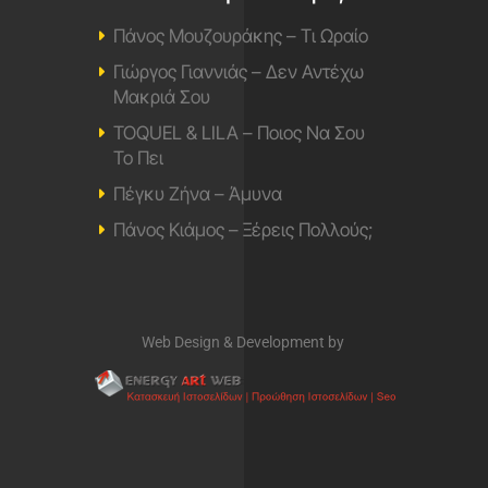
Πάνος Μουζουράκης – Τι Ωραίο
Γιώργος Γιαννιάς – Δεν Αντέχω
Μακριά Σου
TOQUEL & LILA – Ποιος Να Σου
Το Πει
Πέγκυ Ζήνα – Άμυνα
Πάνος Κιάμος – Ξέρεις Πολλούς;
Web Design & Development by