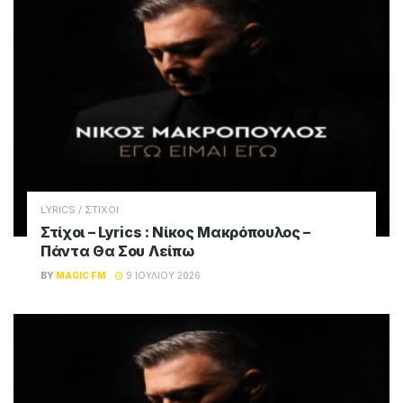
LYRICS / ΣΤΙΧΟΙ
Στίχοι – Lyrics : Νίκος Μακρόπουλος –
Πάντα Θα Σου Λείπω
BY
MAGIC FM
9 ΙΟΥΛΊΟΥ 2026