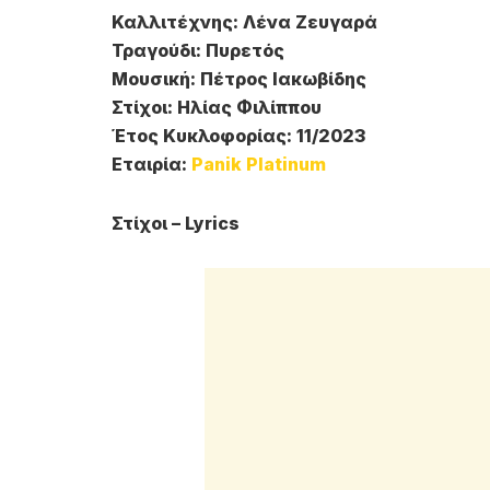
Καλλιτέχνης: Λένα Ζευγαρά
Τραγούδι: Πυρετός
Μουσική: Πέτρος Ιακωβίδης
Στίχοι: Ηλίας Φιλίππου
Έτος Κυκλοφορίας: 11/2023
Εταιρία:
Panik Platinum
Στίχοι – Lyrics