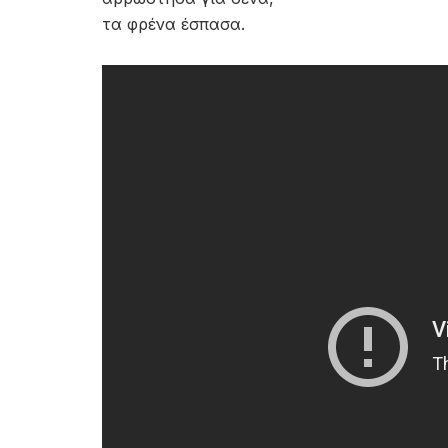
τα φρένα έσπασα.