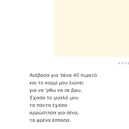
ADV
Ανέβασα για ‘σένα 40 πυρετό
και το κορμί μου λιώνει
για να ‘ρθω να σε βρω.
Έχασα το μυαλό μου
τα πάντα έχασα
αρρώστησα για σένα,
τα φρένα έσπασα.