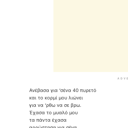
ADV
Ανέβασα για ‘σένα 40 πυρετό
και το κορμί μου λιώνει
για να ‘ρθω να σε βρω.
Έχασα το μυαλό μου
τα πάντα έχασα
αρρώστησα για σένα,