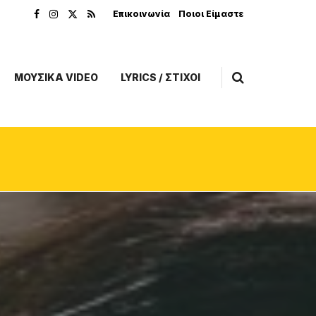
Επικοινωνία
Ποιοι Είμαστε
ΜΟΥΣΙΚΑ VIDEO
LYRICS / ΣΤΙΧΟΙ