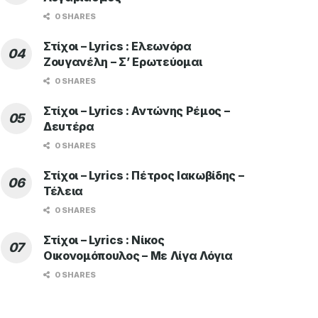
0 SHARES
Στίχοι – Lyrics : Ελεωνόρα
Ζουγανέλη – Σ’ Ερωτεύομαι
0 SHARES
Στίχοι – Lyrics : Αντώνης Ρέμος –
Δευτέρα
0 SHARES
Στίχοι – Lyrics : Πέτρος Ιακωβίδης –
Τέλεια
0 SHARES
Στίχοι – Lyrics : Νίκος
Οικονομόπουλος – Με Λίγα Λόγια
0 SHARES