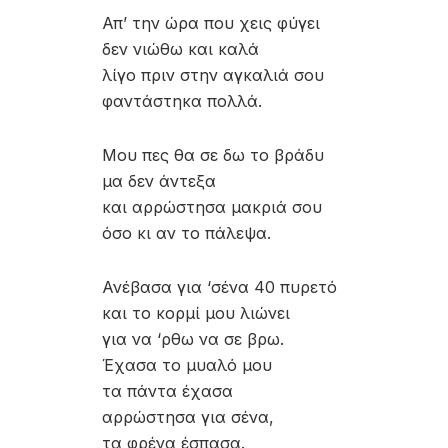
Απ’ την ώρα που χεις φύγει
δεν νιώθω και καλά
λίγο πριν στην αγκαλιά σου
φαντάστηκα πολλά.
Μου πες θα σε δω το βράδυ
μα δεν άντεξα
και αρρώστησα μακριά σου
όσο κι αν το πάλεψα.
Ανέβασα για ‘σένα 40 πυρετό
και το κορμί μου λιώνει
για να ‘ρθω να σε βρω.
Έχασα το μυαλό μου
τα πάντα έχασα
αρρώστησα για σένα,
τα φρένα έσπασα.