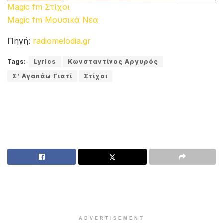
Magic fm Στίχοι
Magic fm Μουσικά Νέα
Πηγή:
radiomelodia.gr
Tags:
Lyrics
Κωνσταντίνος Αργυρός
Σ’ Αγαπάω Γιατί
Στίχοι
ADVERTISEMENT