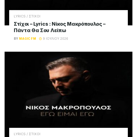
LYRICS / ΣΤΙΧΟΙ
Στίχοι – Lyrics : Νίκος Μακρόπουλος –
Πάντα Θα Σου Λείπω
BY
MAGIC FM
9 ΙΟΥΛΊΟΥ 2026
LYRICS / ΣΤΙΧΟΙ