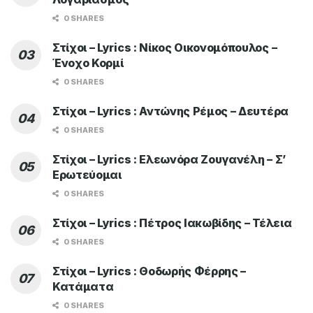
0 SHARES
Στίχοι – Lyrics : Νίκος Οικονομόπουλος –
Ένοχο Κορμί
0 SHARES
Στίχοι – Lyrics : Αντώνης Ρέμος – Δευτέρα
0 SHARES
Στίχοι – Lyrics : Ελεωνόρα Ζουγανέλη – Σ’
Ερωτεύομαι
0 SHARES
Στίχοι – Lyrics : Πέτρος Ιακωβίδης – Τέλεια
0 SHARES
Στίχοι – Lyrics : Θοδωρής Φέρρης –
Κατάματα
0 SHARES