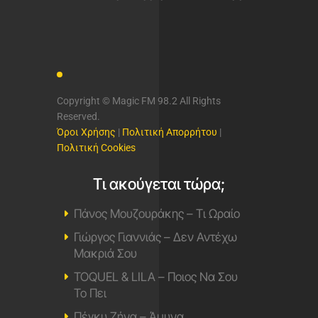
Copyright © Magic FM 98.2 All Rights
Reserved.
Όροι Χρήσης
|
Πολιτική Απορρήτου
|
Πολιτική Cookies
Τι ακούγεται τώρα;
Πάνος Μουζουράκης – Τι Ωραίο
Γιώργος Γιαννιάς – Δεν Αντέχω
Μακριά Σου
TOQUEL & LILA – Ποιος Να Σου
Το Πει
Πέγκυ Ζήνα – Άμυνα