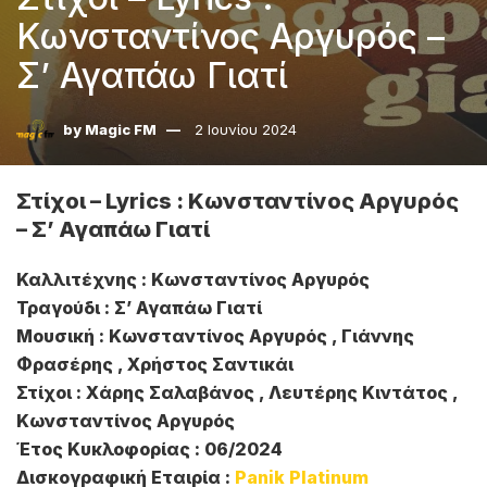
Κωνσταντίνος Αργυρός –
Σ’ Αγαπάω Γιατί
by
Magic FM
2 Ιουνίου 2024
Στίχοι – Lyrics : Κωνσταντίνος Αργυρός
– Σ’ Αγαπάω Γιατί
Καλλιτέχνης : Κωνσταντίνος Αργυρός
Τραγούδι : Σ’ Αγαπάω Γιατί
Μουσική : Κωνσταντίνος Αργυρός , Γιάννης
Φρασέρης , Χρήστος Σαντικάι
Στίχοι : Χάρης Σαλαβάνος , Λευτέρης Κιντάτος ,
Κωνσταντίνος Αργυρός
Έτος Κυκλοφορίας : 06/2024
Δισκογραφική Εταιρία :
Panik Platinum