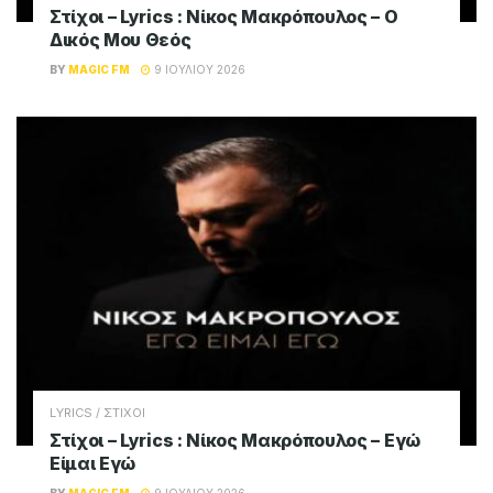
Στίχοι – Lyrics : Νίκος Μακρόπουλος – Ο
Δικός Μου Θεός
BY
MAGIC FM
9 ΙΟΥΛΊΟΥ 2026
LYRICS / ΣΤΙΧΟΙ
Στίχοι – Lyrics : Νίκος Μακρόπουλος – Εγώ
Είμαι Εγώ
BY
MAGIC FM
9 ΙΟΥΛΊΟΥ 2026