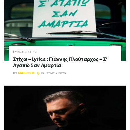
LYRICS / ΣΤΙΧΟΙ
Στίχοι – Lyrics : Γιάννης Πλούταρχος – Σ’
Αγαπώ Σαν Αμαρτία
BY
MAGIC FM
16 ΙΟΥΛΊΟΥ 2026