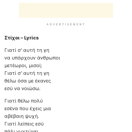
ADVERTISEMENT
Στίχοι – Lyrics
Γιατί σ’ αυτή τη γη
να υπάρχουν άνθρωποι
μετέωροι, μισοί;
Γιατί σ’ αυτή τη γη
θέλω όσα με έκανες
εσύ να νοιώσω.
Γιατί θέλω πολύ
εσένα που έχεις μια
αβέβαιη ψυχή.
Γιατί λείπεις εσύ
πάλι νυχτώνει