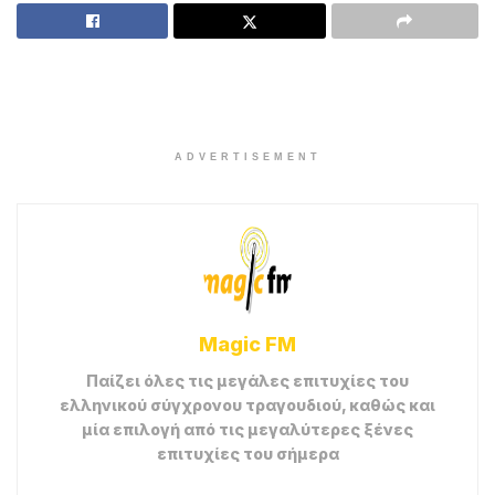
ADVERTISEMENT
Magic FM
Παίζει όλες τις μεγάλες επιτυχίες του
ελληνικού σύγχρονου τραγουδιού, καθώς και
μία επιλογή από τις μεγαλύτερες ξένες
επιτυχίες του σήμερα