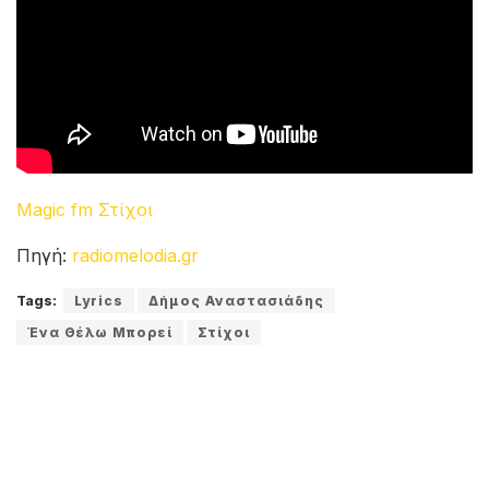
Magic fm Στίχοι
Πηγή:
radiomelodia.gr
Tags:
Lyrics
Δήμος Αναστασιάδης
Ένα Θέλω Μπορεί
Στίχοι