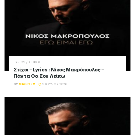
LYRICS / ΣΤΙΧΟΙ
Στίχοι – Lyrics : Νίκος Μακρόπουλος –
Πάντα Θα Σου Λείπω
BY
MAGIC FM
9 ΙΟΥΛΊΟΥ 2026