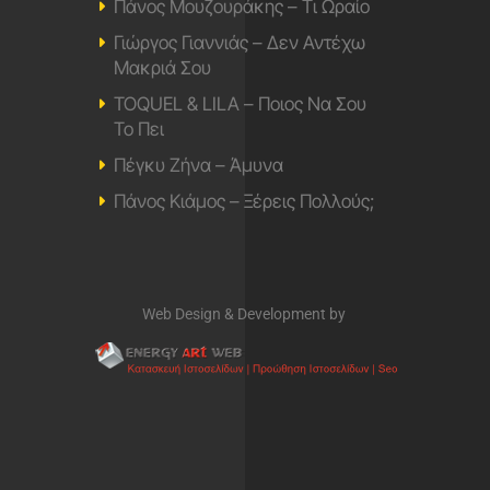
Πάνος Μουζουράκης – Τι Ωραίο
Γιώργος Γιαννιάς – Δεν Αντέχω
Μακριά Σου
TOQUEL & LILA – Ποιος Να Σου
Το Πει
Πέγκυ Ζήνα – Άμυνα
Πάνος Κιάμος – Ξέρεις Πολλούς;
Web Design & Development by