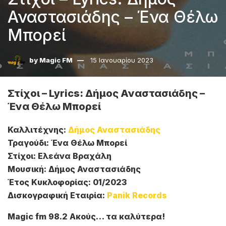
Αναστασιάδης – Ένα Θέλω
Μπορεί
by
Magic FM
15 Ιανουαρίου 2023
Στίχοι – Lyrics: Δήμος Αναστασιάδης –
Ένα Θέλω Μπορεί
Καλλιτέχνης:
Δήμος Αναστασιάδης
Τραγούδι: Ένα Θέλω Μπορεί
Στίχοι: Ελεάνα Βραχάλη
Μουσική: Δήμος Αναστασιάδης
Έτος Κυκλοφορίας: 01/2023
Δισκογραφική Εταιρία:
Panik Records
Magic fm 98.2 Ακούς… τα καλύτερα!