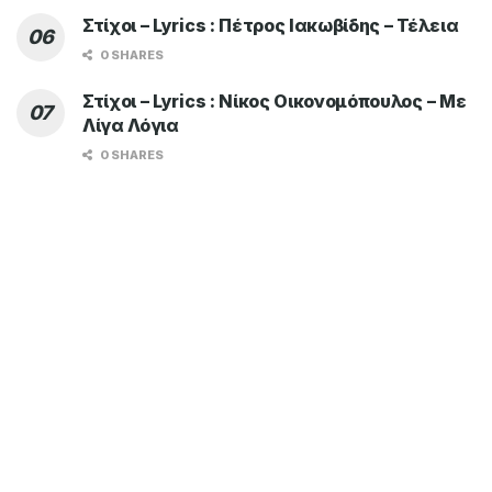
Στίχοι – Lyrics : Πέτρος Ιακωβίδης – Τέλεια
0 SHARES
Στίχοι – Lyrics : Νίκος Οικονομόπουλος – Με
Λίγα Λόγια
0 SHARES