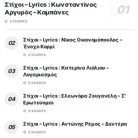
Στίχοι – Lyrics : Κωνσταντίνος
Αργυρός – Καμπάνες
0 SHARES
Στίχοι – Lyrics : Νίκος Οικονομόπουλος –
Ένοχο Κορμί
0 SHARES
Στίχοι – Lyrics : Κατερίνα Λιόλιου –
Λογαριασμός
0 SHARES
Στίχοι – Lyrics : Ελεωνόρα Ζουγανέλη – Σ’
Ερωτεύομαι
0 SHARES
Στίχοι – Lyrics : Αντώνης Ρέμος – Δευτέρα
0 SHARES