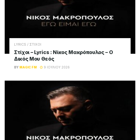
LYRICS / ΣΤΙΧΟΙ
Στίχοι – Lyrics : Νίκος Μακρόπουλος – Ο
Δικός Μου Θεός
BY
MAGIC FM
9 ΙΟΥΛΊΟΥ 2026