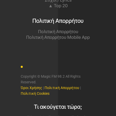
▲ Top 20
Πολιτική Απορρήτου
Πολιτική Απορρήτου
Πολιτική Απορρήτου Mobile App
Copyright © Magic FM 98.2 All Rights
Reserved.
Όροι Χρήσης
|
Πολιτική Απορρήτου
|
Πολιτική Cookies
Τι ακούγεται τώρα;