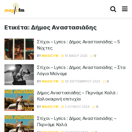
Ετικέτα:
Δήμος Αναστασιάδης
Στίχοι – Lyrics : Δήμος Αναστασιάδης – 5
Νύχτες
BY
MAGIC FM
16 ΜΑΪ́ΟΥ 2025
0
Στίχοι – Lyrics : Δήμος Αναστασιάδης – Στα
Λόγια Μείναμε
BY
MAGIC FM
28 ΣΕΠΤΕΜΒΡΊΟΥ 2024
0
Δήμος Αναστασιάδης – Περνάμε Καλά :
Καλοκαιρινή επιτυχία
BY
MAGIC FM
3 ΙΟΥΝΊΟΥ 2024
0
Στίχοι – Lyrics : Δήμος Αναστασιάδης –
Περνάμε Καλά