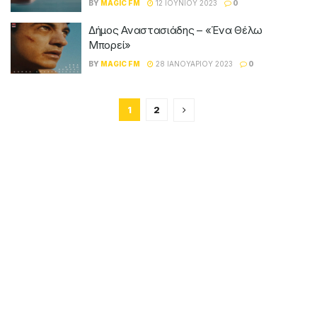
BY
MAGIC FM
12 ΙΟΥΝΊΟΥ 2023
0
Δήμος Αναστασιάδης – «Ένα Θέλω
Μπορεί»
BY
MAGIC FM
28 ΙΑΝΟΥΑΡΊΟΥ 2023
0
1
2