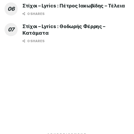
Στίχοι – Lyrics : Πέτρος Ιακωβίδης – Τέλεια
0 SHARES
Στίχοι – Lyrics : Θοδωρής Φέρρης –
Κατάματα
0 SHARES