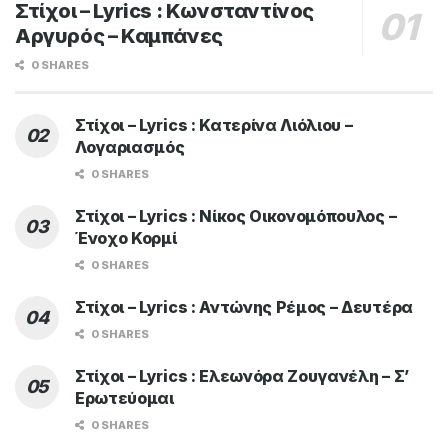
Στίχοι – Lyrics : Κωνσταντίνος
Αργυρός – Καμπάνες
0 SHARES
Στίχοι – Lyrics : Κατερίνα Λιόλιου –
Λογαριασμός
0 SHARES
Στίχοι – Lyrics : Νίκος Οικονομόπουλος –
Ένοχο Κορμί
0 SHARES
Στίχοι – Lyrics : Αντώνης Ρέμος – Δευτέρα
0 SHARES
Στίχοι – Lyrics : Ελεωνόρα Ζουγανέλη – Σ’
Ερωτεύομαι
0 SHARES