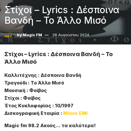
Στίχοι – Lyrics : Δέσποινα
Βανδή – Το Άλλο Μισό
by
Magic FM
28 Αυγούστου 2024
Στίχοι – Lyrics : Δέσποινα Βανδή – Το
Άλλο Μισό
Καλλιτέχνης : Δέσποινα Βανδή
Τραγούδι : Το Άλλο Μισό
Μουσική : Φοίβος
Στίχοι : Φοίβος
Έτος Κυκλοφορίας : 10/1997
Δισκογραφική Εταιρία :
Minos EMI
Magic fm 98.2 Ακούς… τα καλύτερα!