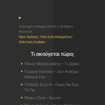
Copyright © Magic FM 98.2 All Rights
Reserved.
Όροι Χρήσης
|
Πολιτική Απορρήτου
|
Πολιτική Cookies
Τι ακούγεται τώρα;
Πάνος Μουζουράκης – Τι Ωραίο
Γιώργος Γιαννιάς – Δεν Αντέχω
Μακριά Σου
TOQUEL & LILA – Ποιος Να Σου
Το Πει
Πέγκυ Ζήνα – Άμυνα