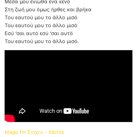
Μέσα μου ένιωθα ένα κενό
Στη ζωή μου όμως ήρθες και βρήκα
Του εαυτού μου το άλλο μισό
Του εαυτού μου το άλλο μισό
Εσύ ‘σαι αυτό εσύ ‘σαι αυτό
Του εαυτού μου το άλλο μισό.
Magic fm Στίχοι – Stichoi