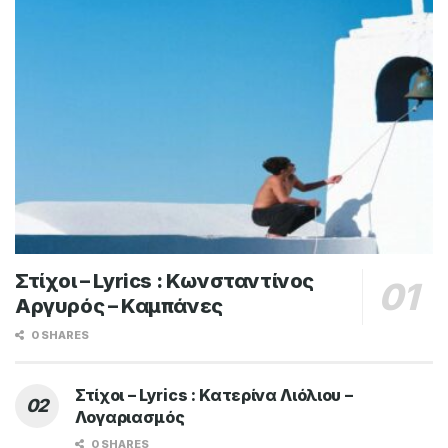
Στίχοι – Lyrics : Κωνσταντίνος
Αργυρός – Καμπάνες
0 SHARES
Στίχοι – Lyrics : Κατερίνα Λιόλιου –
Λογαριασμός
0 SHARES