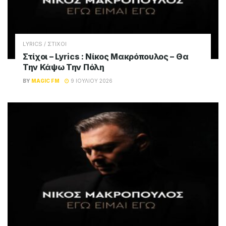
LYRICS / ΣΤΙΧΟΙ
Στίχοι – Lyrics : Νίκος Μακρόπουλος – Θα
Την Κάψω Την Πόλη
BY
MAGIC FM
9 ΙΟΥΛΊΟΥ 2026