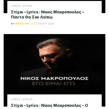
LYRICS / ΣΤΙΧΟΙ
Στίχοι – Lyrics : Νίκος Μακρόπουλος –
Πάντα Θα Σου Λείπω
BY
MAGIC FM
9 ΙΟΥΛΊΟΥ 2026
LYRICS / ΣΤΙΧΟΙ
Στίχοι – Lyrics : Νίκος Μακρόπουλος – Ο