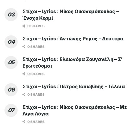
Στίχοι – Lyrics : Νίκος Οικονομόπουλος –
Ένοχο Κορμί
0 SHARES
Στίχοι – Lyrics : Αντώνης Ρέμος – Δευτέρα
0 SHARES
Στίχοι – Lyrics : Ελεωνόρα Ζουγανέλη – Σ’
Ερωτεύομαι
0 SHARES
Στίχοι – Lyrics : Πέτρος Ιακωβίδης – Τέλεια
0 SHARES
Στίχοι – Lyrics : Νίκος Οικονομόπουλος – Με
Λίγα Λόγια
0 SHARES