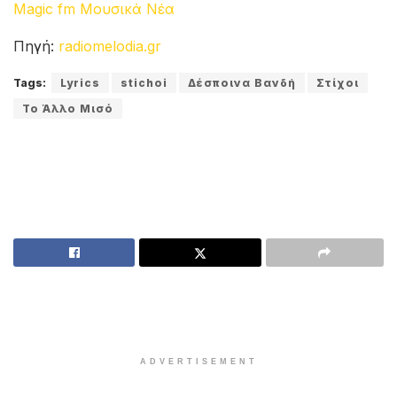
Magic fm Μουσικά Νέα
Πηγή:
radiomelodia.gr
Tags:
Lyrics
stichoi
Δέσποινα Βανδή
Στίχοι
Το Άλλο Μισό
ADVERTISEMENT