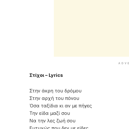
ADV
Στίχοι – Lyrics
Στην άκρη του δρόμου
Στην αρχή του πόνου
Όσα ταξίδια κι αν με πήγες
Την είδα μαζί σου
Να την λες ζωή σου
Ευτυχώς που δεν με είδες