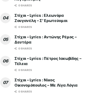
0 SHARES
Στίχοι – Lyrics : Ελεωνόρα
Ζουγανέλη – Σ’ Ερωτεύομαι
0 SHARES
Στίχοι – Lyrics : Αντώνης Ρέμος –
Δευτέρα
0 SHARES
Στίχοι – Lyrics : Πέτρος Ιακωβίδης –
Τέλεια
0 SHARES
Στίχοι – Lyrics : Νίκος
Οικονομόπουλος – Με Λίγα Λόγια
0 SHARES