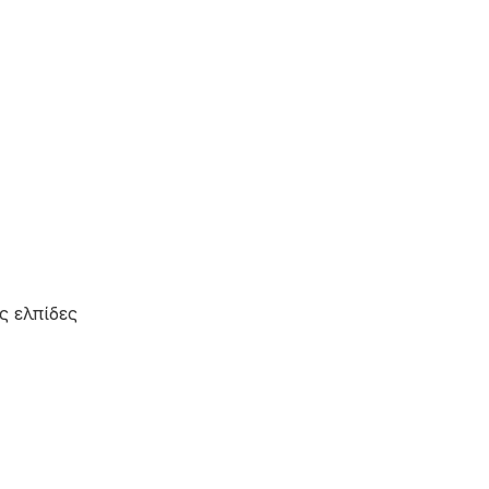
ς ελπίδες