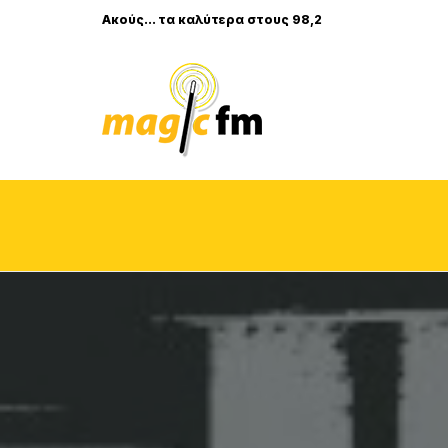
Ακούς... τα καλύτερα στους 98,2