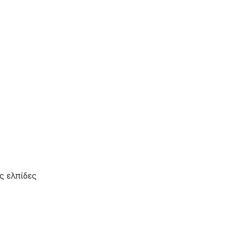
ς ελπίδες