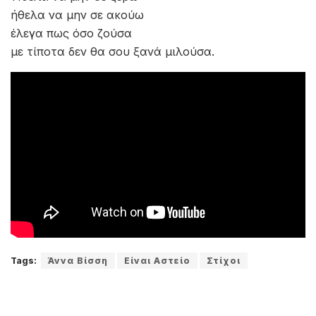
ήθελα να μην σε ακούω
έλεγα πως όσο ζούσα
με τίποτα δεν θα σου ξανά μιλούσα.
Tags:
Άννα Βίσση
Είναι Αστείο
Στίχοι