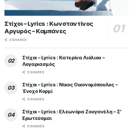
Στίχοι – Lyrics : Κωνσταντίνος
Αργυρός – Καμπάνες
0 SHARES
Στίχοι – Lyrics : Κατερίνα Λιόλιου –
Λογαριασμός
0 SHARES
Στίχοι – Lyrics : Νίκος Οικονομόπουλος –
Ένοχο Κορμί
0 SHARES
Στίχοι – Lyrics : Ελεωνόρα Ζουγανέλη – Σ’
Ερωτεύομαι
0 SHARES