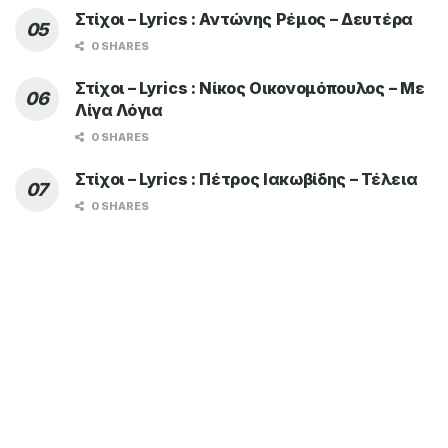
Στίχοι – Lyrics : Αντώνης Ρέμος – Δευτέρα
0 SHARES
Στίχοι – Lyrics : Νίκος Οικονομόπουλος – Με
Λίγα Λόγια
0 SHARES
Στίχοι – Lyrics : Πέτρος Ιακωβίδης – Τέλεια
0 SHARES