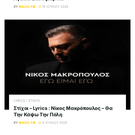
BY
MAGIC FM
16 ΙΟΥΛΊΟΥ 2026
LYRICS / ΣΤΙΧΟΙ
Στίχοι – Lyrics : Νίκος Μακρόπουλος – Θα
Την Κάψω Την Πόλη
BY
MAGIC FM
9 ΙΟΥΛΊΟΥ 2026