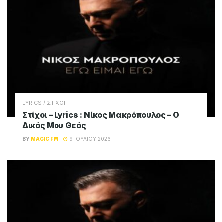
LYRICS / ΣΤΙΧΟΙ
Στίχοι – Lyrics : Νίκος Μακρόπουλος – Ο
Δικός Μου Θεός
BY
MAGIC FM
9 ΙΟΥΛΊΟΥ 2026