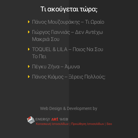
Τι ακούγεται τώρα;
Πάνος Μουζουράκης – Τι Ωραίο
Γιώργος Γιαννιάς – Δεν Αντέχω
Μακριά Σου
TOQUEL & LILA – Ποιος Να Σου
Το Πει
Πέγκυ Ζήνα – Άμυνα
Πάνος Κιάμος – Ξέρεις Πολλούς;
Web Design & Development by