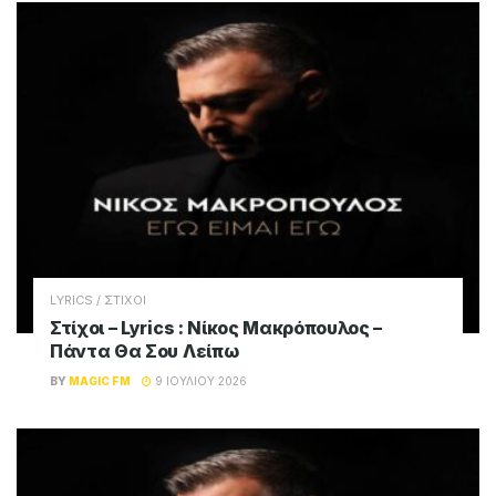
LYRICS / ΣΤΙΧΟΙ
Στίχοι – Lyrics : Νίκος Μακρόπουλος –
Πάντα Θα Σου Λείπω
BY
MAGIC FM
9 ΙΟΥΛΊΟΥ 2026