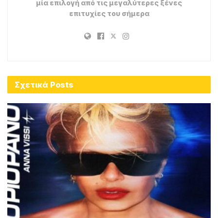
μία επιλογή από τις μεγαλύτερες ξένες
επιτυχίες του σήμερα
Σχετικά
Posts