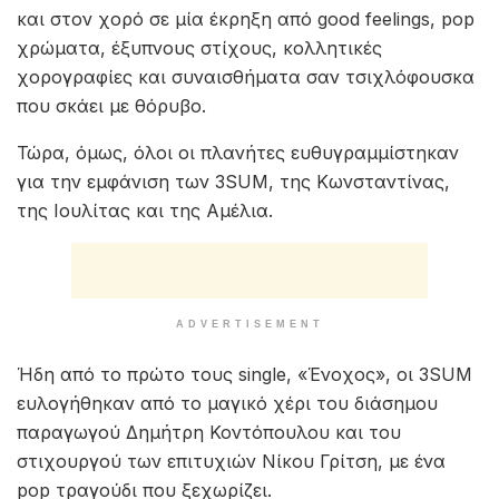
και στον χορό σε μία έκρηξη από good feelings, pop
χρώματα, έξυπνους στίχους, κολλητικές
χορογραφίες και συναισθήματα σαν τσιχλόφουσκα
που σκάει με θόρυβο.
Τώρα, όμως, όλοι οι πλανήτες ευθυγραμμίστηκαν
για την εμφάνιση των 3SUM, της Κωνσταντίνας,
της Ιουλίτας και της Αμέλια.
ADVERTISEMENT
Ήδη από το πρώτο τους single, «Ένοχος», οι 3SUM
ευλογήθηκαν από το μαγικό χέρι του διάσημου
παραγωγού Δημήτρη Κοντόπουλου και του
στιχουργού των επιτυχιών Νίκου Γρίτση, με ένα
pop τραγούδι που ξεχωρίζει.