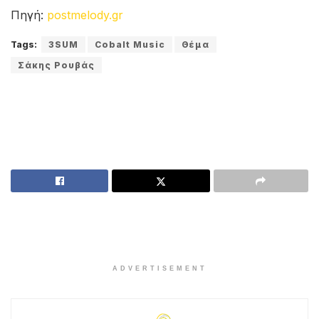
Πηγή:
postmelody.gr
Tags:
3SUM
Cobalt Music
Θέμα
Σάκης Ρουβάς
ADVERTISEMENT