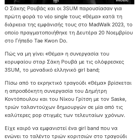
Ο Σάκης Ρουβάς και οι 3SUM παρουσίασαν για
πρώτη φορά το νέο single τους «Θέμα» κατά τη
διάρκεια της εμφάνισής τους στο MadWalk 2023, το
οποίο πραγματοποιήθηκε τη Δευτέρα 20 Νοεμβρίου
στο Γήπεδο Tae Kwon Do.
Πώς να μη γίνει «Θέμα» η συνεργασία του
κορυφαίου σταρ Σάκη Ρουβά με τις ολόφρεσκες
3SUM, το μοναδικό ελληνικό girl band;
Πίσω από το εκρηκτικό τραγούδι «Θέμα» βρίσκεται
η απροσδόκητη συνεργασία του Δημήτρη
Κοντόπουλου και του Νίκου Γρίτση με τον Saske,
τριών ταλαντούχων δημιουργών σε μία από τις
καλύτερες pop στιγμές των τελευταίων χρόνων.
Είχε καιρό να εμφανιστεί ένα girl band που να
ενώνει το ταλέντο τριών κοριτσιών στο τραγούδι