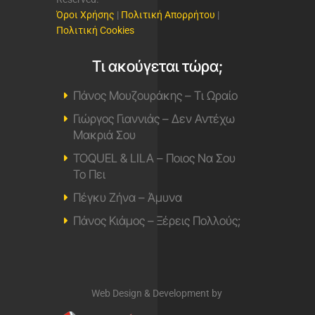
Όροι Χρήσης
|
Πολιτική Απορρήτου
|
Πολιτική Cookies
Τι ακούγεται τώρα;
Πάνος Μουζουράκης – Τι Ωραίο
Γιώργος Γιαννιάς – Δεν Αντέχω
Μακριά Σου
TOQUEL & LILA – Ποιος Να Σου
Το Πει
Πέγκυ Ζήνα – Άμυνα
Πάνος Κιάμος – Ξέρεις Πολλούς;
Web Design & Development by