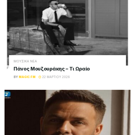
ΜΟΥΣΙΚΑ ΝΕΑ
Πάνος Μουζουράκης – Τι Ωραίο
BY
MAGIC FM
22 ΜΑΡΤΊΟΥ 2026