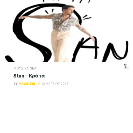
ΜΟΥΣΙΚΑ ΝΕΑ
Stan – Κράτα
BY
MAGIC FM
10 ΜΑΡΤΊΟΥ 2026