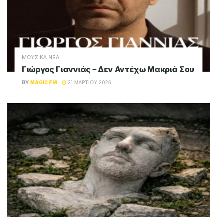
ΜΟΥΣΙΚΑ ΝΕΑ
Γιώργος Γιαννιάς – Δεν Αντέχω Μακριά Σου
BY
MAGIC FM
21 ΜΑΡΤΊΟΥ 2026