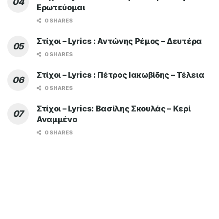
Ερωτεύομαι
0 SHARES
Στίχοι – Lyrics : Αντώνης Ρέμος – Δευτέρα
0 SHARES
Στίχοι – Lyrics : Πέτρος Ιακωβίδης – Τέλεια
0 SHARES
Στίχοι – Lyrics: Βασίλης Σκουλάς – Κερί
Αναμμένο
0 SHARES