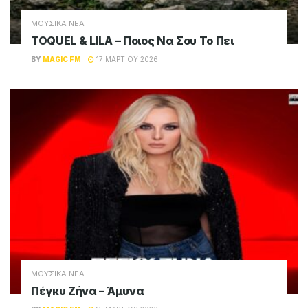
ΜΟΥΣΙΚΑ ΝΕΑ
TOQUEL & LILA – Ποιος Να Σου Το Πει
BY
MAGIC FM
17 ΜΑΡΤΊΟΥ 2026
ΜΟΥΣΙΚΑ ΝΕΑ
Πέγκυ Ζήνα – Άμυνα