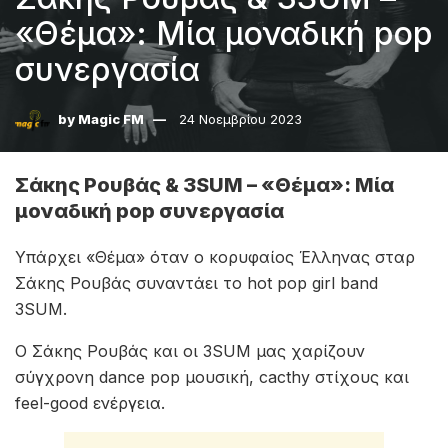
«Θέμα»: Μία μοναδική pop
συνεργασία
by
Magic FM
24 Νοεμβρίου 2023
Σάκης Ρουβάς & 3SUM – «Θέμα»: Μία
μοναδική pop συνεργασία
Υπάρχει «Θέμα» όταν ο κορυφαίος Έλληνας σταρ
Σάκης Ρουβάς συναντάει το hot pop girl band
3SUM.
Ο Σάκης Ρουβάς και οι 3SUM μας χαρίζουν
σύγχρονη dance pop μουσική, cacthy στίχους και
feel-good ενέργεια.