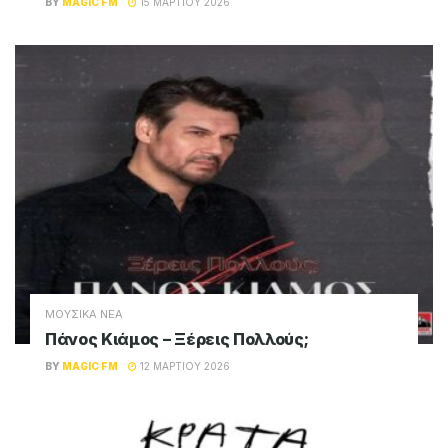
BY
MAGIC FM
15 ΜΑΡΤΊΟΥ 2026
ΜΟΥΣΙΚΑ ΝΕΑ
Πάνος Κιάμος – Ξέρεις Πολλούς;
BY
MAGIC FM
12 ΜΑΡΤΊΟΥ 2026