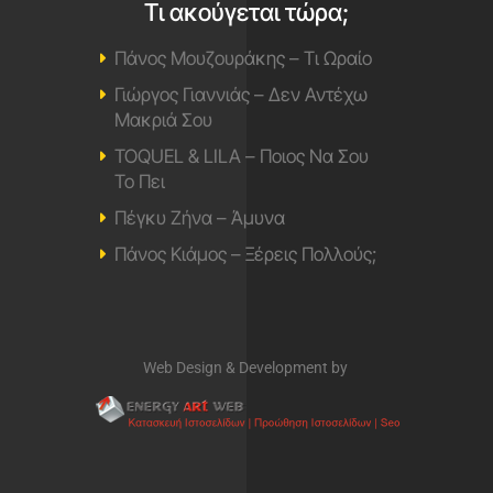
Τι ακούγεται τώρα;
Πάνος Μουζουράκης – Τι Ωραίο
Γιώργος Γιαννιάς – Δεν Αντέχω
Μακριά Σου
TOQUEL & LILA – Ποιος Να Σου
Το Πει
Πέγκυ Ζήνα – Άμυνα
Πάνος Κιάμος – Ξέρεις Πολλούς;
Web Design & Development by