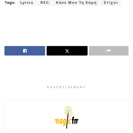
Tags:
Lyrics
REC
Κάνε Μου Τη Χάρη
Στίχοι
ADVERTISEMENT