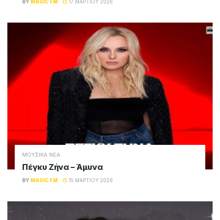
BY
MAGIC FM
17 ΜΑΡΤΊΟΥ 2026
ΜΟΥΣΙΚΑ ΝΕΑ
Πέγκυ Ζήνα – Άμυνα
BY
MAGIC FM
15 ΜΑΡΤΊΟΥ 2026