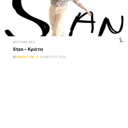
ΜΟΥΣΙΚΑ ΝΕΑ
Stan – Κράτα
BY
MAGIC FM
10 ΜΑΡΤΊΟΥ 2026