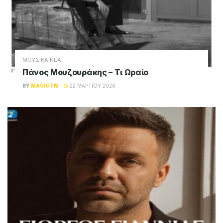
ΜΟΥΣΙΚΑ ΝΕΑ
Πάνος Μουζουράκης – Τι Ωραίο
BY
MAGIC FM
22 ΜΑΡΤΊΟΥ 2026