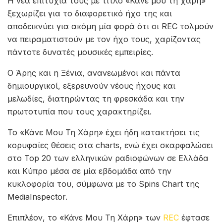
Η νέα επιτυχία τους με τίτλο «Κάνε μου τη χάρη»
ξεχωρίζει για το διαφορετικό ήχο της και
αποδεικνύει για ακόμη μία φορά ότι οι REC τολμούν
να πειραματιστούν με τον ήχο τους, χαρίζοντας
πάντοτε δυνατές μουσικές εμπειρίες.
Ο Άρης και η Ξένια, ανανεωμένοι και πάντα
δημιουργικοί, εξερευνούν νέους ήχους και
μελωδίες, διατηρώντας τη φρεσκάδα και την
πρωτοτυπία που τους χαρακτηρίζει.
Το «Κάνε Μου Τη Χάρη» έχει ήδη κατακτήσει τις
κορυφαίες θέσεις στα charts, ενώ έχει σκαρφαλώσει
στο Top 20 των ελληνικών ραδιοφώνων σε Ελλάδα
και Κύπρο μέσα σε μία εβδομάδα από την
κυκλοφορία του, σύμφωνα με το Spins Chart της
MediaInspector.
Επιπλέον, το «Κάνε Μου Τη Χάρη» των
REC
έφτασε