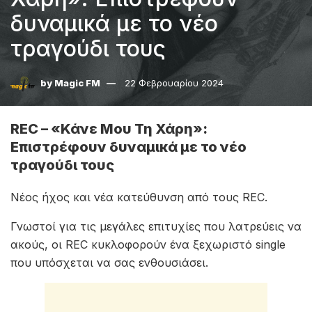
δυναμικά με το νέο
τραγούδι τους
by
Magic FM
22 Φεβρουαρίου 2024
REC – «Κάνε Μου Τη Χάρη»:
Επιστρέφουν δυναμικά με το νέο
τραγούδι τους
Νέος ήχος και νέα κατεύθυνση από τους REC.
Γνωστοί για τις μεγάλες επιτυχίες που λατρεύεις να
ακούς, οι REC κυκλοφορούν ένα ξεχωριστό single
που υπόσχεται να σας ενθουσιάσει.