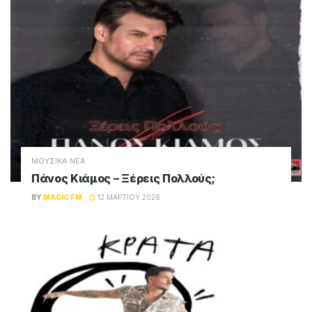
ΜΟΥΣΙΚΑ ΝΕΑ
Πάνος Κιάμος – Ξέρεις Πολλούς;
BY
MAGIC FM
12 ΜΑΡΤΊΟΥ 2026