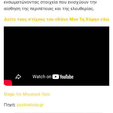
ενσωματώνοντας στοιχεία που ενισχύουν την
αίσθηση της περιπέτειας και της ελευθερίας.
Δείτε τους στίχους του «Κάνε Μου Τη Χάρη» εδώ
Magic fm Μουσικά Νέα
Πηγή:
postmelody.gr