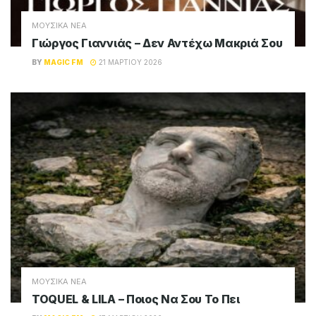
ΜΟΥΣΙΚΑ ΝΕΑ
Γιώργος Γιαννιάς – Δεν Αντέχω Μακριά Σου
BY
MAGIC FM
21 ΜΑΡΤΊΟΥ 2026
ΜΟΥΣΙΚΑ ΝΕΑ
TOQUEL & LILA – Ποιος Να Σου Το Πει