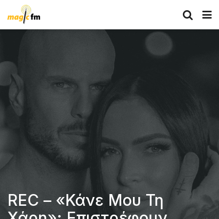
REC – «Κάνε Μου Τη
Χάρη»: Επιστρέφουν