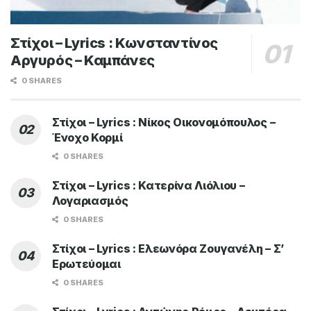
Στίχοι – Lyrics : Κωνσταντίνος
Αργυρός – Καμπάνες
0 SHARES
Στίχοι – Lyrics : Νίκος Οικονομόπουλος –
Ένοχο Κορμί
0 SHARES
Στίχοι – Lyrics : Κατερίνα Λιόλιου –
Λογαριασμός
0 SHARES
Στίχοι – Lyrics : Ελεωνόρα Ζουγανέλη – Σ’
Ερωτεύομαι
0 SHARES