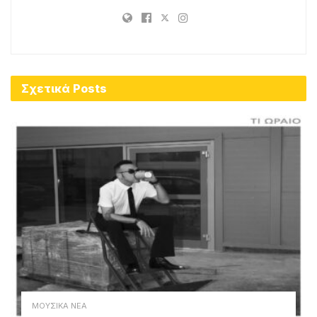
Σχετικά
Posts
ΜΟΥΣΙΚΑ ΝΕΑ