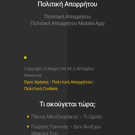
Πολιτική Απορρήτου
Πολιτική Απορρήτου
Πολιτική Απορρήτου Mobile App
Copyright © Magic FM 98.2 All Rights
Reserved.
Όροι Χρήσης
|
Πολιτική Απορρήτου
|
Πολιτική Cookies
Τι ακούγεται τώρα;
Πάνος Μουζουράκης – Τι Ωραίο
Γιώργος Γιαννιάς – Δεν Αντέχω
Μακριά Σου