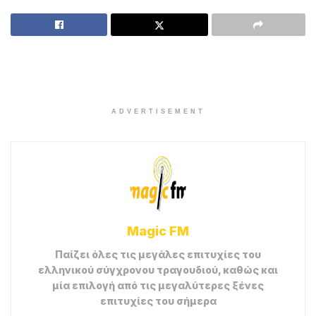
ADVERTISEMENT
Magic FM
Παίζει όλες τις μεγάλες επιτυχίες του
ελληνικού σύγχρονου τραγουδιού, καθώς και
μία επιλογή από τις μεγαλύτερες ξένες
επιτυχίες του σήμερα