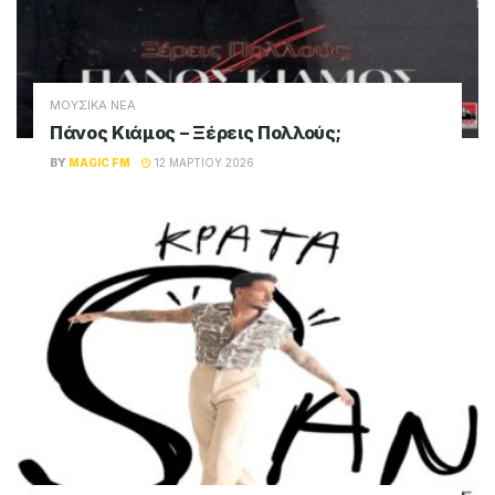
ΜΟΥΣΙΚΑ ΝΕΑ
Πάνος Κιάμος – Ξέρεις Πολλούς;
BY
MAGIC FM
12 ΜΑΡΤΊΟΥ 2026