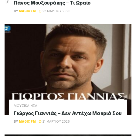
Πάνος Μουζουράκης – Τι Ωραίο
BY
MAGIC FM
22 ΜΑΡΤΊΟΥ 2026
ΜΟΥΣΙΚΑ ΝΕΑ
Γιώργος Γιαννιάς – Δεν Αντέχω Μακριά Σου
BY
MAGIC FM
21 ΜΑΡΤΊΟΥ 2026