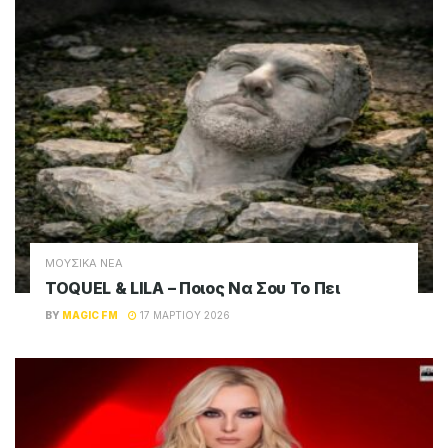
ΜΟΥΣΙΚΑ ΝΕΑ
TOQUEL & LILA – Ποιος Να Σου Το Πει
BY
MAGIC FM
17 ΜΑΡΤΊΟΥ 2026