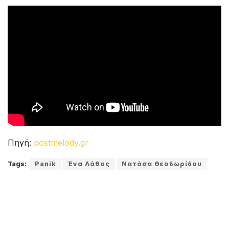
Πηγή:
postmelody.gr
Tags:
Panik
Ένα Λάθος
Νατάσα Θεοδωρίδου