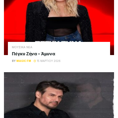
ΜΟΥΣΙΚΑ ΝΕΑ
Πέγκυ Ζήνα – Άμυνα
BY
MAGIC FM
15 ΜΑΡΤΊΟΥ 2026