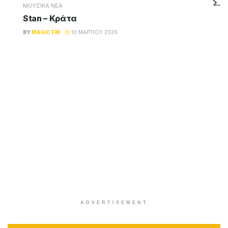
ΜΟΥΣΙΚΑ ΝΕΑ
Stan – Κράτα
BY
MAGIC FM
10 ΜΑΡΤΊΟΥ 2026
ADVERTISEMENT