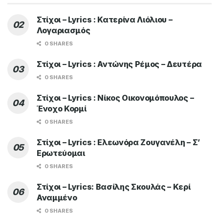
Στίχοι – Lyrics : Κατερίνα Λιόλιου –
Λογαριασμός
0 SHARES
Στίχοι – Lyrics : Αντώνης Ρέμος – Δευτέρα
0 SHARES
Στίχοι – Lyrics : Νίκος Οικονομόπουλος –
Ένοχο Κορμί
0 SHARES
Στίχοι – Lyrics : Ελεωνόρα Ζουγανέλη – Σ’
Ερωτεύομαι
0 SHARES
Στίχοι – Lyrics: Βασίλης Σκουλάς – Κερί
Αναμμένο
0 SHARES