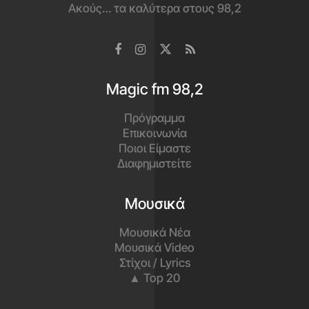
Ακούς… τα καλύτερα στους 98,2
Magic fm 98,2
Πρόγραμμα
Επικοινωνία
Ποιοι Είμαστε
Διαφημιστείτε
Μουσικά
Μουσικά Νέα
Μουσικά Video
Στίχοι / Lyrics
▲ Top 20