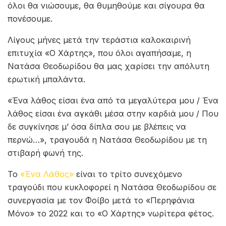
όλοι θα νιώσουμε, θα θυμηθούμε και σίγουρα θα
πονέσουμε.
Λίγους μήνες μετά την τεράστια καλοκαιρινή
επιτυχία «Ο Χάρτης», που όλοι αγαπήσαμε, η
Νατάσα Θεοδωρίδου θα μας χαρίσει την απόλυτη
ερωτική μπαλάντα.
«Ένα λάθος είσαι ένα από τα μεγαλύτερα μου / Ένα
λάθος είσαι ένα αγκάθι μέσα στην καρδιά μου / Που
δε συγκίνησε μ’ όσα δίπλα σου με βλέπεις να
περνώ…», τραγουδά η Νατάσα Θεοδωρίδου με τη
στιβαρή φωνή της.
Το
«Ένα Λάθος»
είναι το τρίτο συνεχόμενο
τραγούδι που κυκλοφορεί η Νατάσα Θεοδωρίδου σε
συνεργασία με τον Φοίβο μετά το «Περηφάνια
Μόνο» το 2022 και το «Ο Χάρτης» νωρίτερα φέτος.