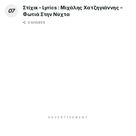
Στίχοι – Lyrics : Μιχάλης Χατζηγιάννης –
Φωτιά Στην Νύχτα
0 SHARES
ADVERTISEMENT