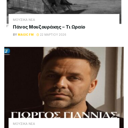
ΜΟΥΣΙΚΑ ΝΕΑ
Πάνος Μουζουράκης – Τι Ωραίο
BY
MAGIC FM
22 ΜΑΡΤΊΟΥ 2026
ΜΟΥΣΙΚΑ ΝΕΑ