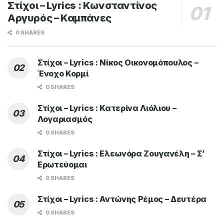
Στίχοι – Lyrics : Κωνσταντίνος
Αργυρός – Καμπάνες
0 SHARES
Στίχοι – Lyrics : Νίκος Οικονομόπουλος –
Ένοχο Κορμί
0 SHARES
Στίχοι – Lyrics : Κατερίνα Λιόλιου –
Λογαριασμός
0 SHARES
Στίχοι – Lyrics : Ελεωνόρα Ζουγανέλη – Σ’
Ερωτεύομαι
0 SHARES
Στίχοι – Lyrics : Αντώνης Ρέμος – Δευτέρα
0 SHARES