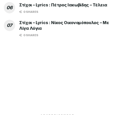
Στίχοι – Lyrics : Πέτρος Ιακωβίδης – Τέλεια
0 SHARES
Στίχοι – Lyrics : Νίκος Οικονομόπουλος – Με
Λίγα Λόγια
0 SHARES