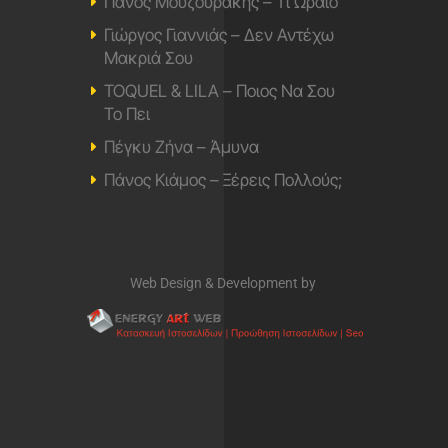
Πάνος Μουζουράκης – Τι Ωραίο
Γιώργος Γιαννιάς – Δεν Αντέχω
Μακριά Σου
TOQUEL & LILA – Ποιος Να Σου
Το Πει
Πέγκυ Ζήνα – Άμυνα
Πάνος Κιάμος – Ξέρεις Πολλούς;
Web Design & Development by