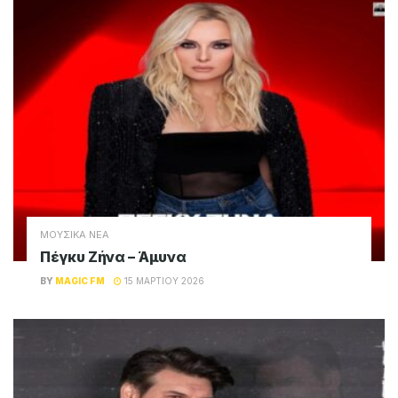
ΜΟΥΣΙΚΑ ΝΕΑ
Πέγκυ Ζήνα – Άμυνα
BY
MAGIC FM
15 ΜΑΡΤΊΟΥ 2026