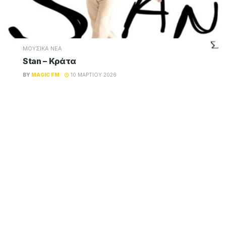
ΜΟΥΣΙΚΑ ΝΕΑ
Stan – Κράτα
BY
MAGIC FM
10 ΜΑΡΤΊΟΥ 2026