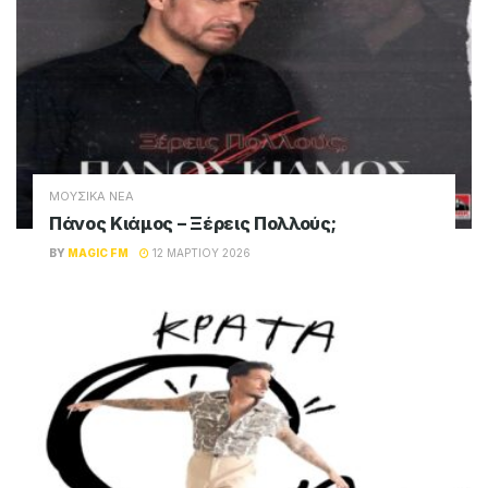
ΜΟΥΣΙΚΑ ΝΕΑ
Πάνος Κιάμος – Ξέρεις Πολλούς;
BY
MAGIC FM
12 ΜΑΡΤΊΟΥ 2026