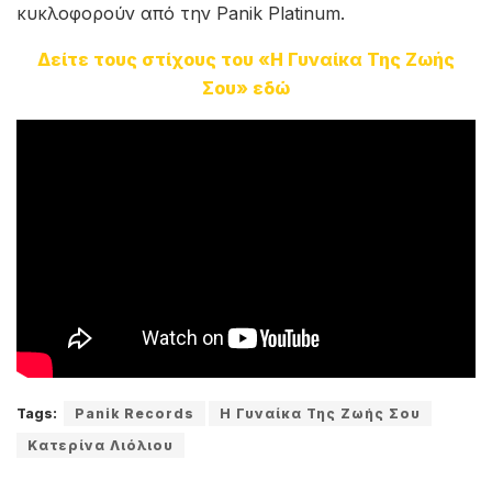
κυκλοφορούν από την Panik Platinum.
Δείτε τους στίχους του «Η Γυναίκα Της Ζωής
Σου» εδώ
Tags:
Panik Records
Η Γυναίκα Της Ζωής Σου
Κατερίνα Λιόλιου