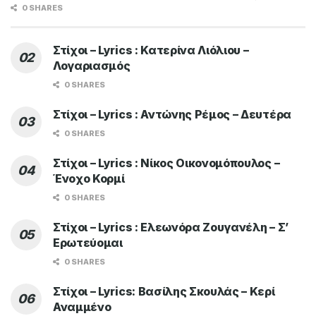
0 SHARES
Στίχοι – Lyrics : Κατερίνα Λιόλιου –
Λογαριασμός
0 SHARES
Στίχοι – Lyrics : Αντώνης Ρέμος – Δευτέρα
0 SHARES
Στίχοι – Lyrics : Νίκος Οικονομόπουλος –
Ένοχο Κορμί
0 SHARES
Στίχοι – Lyrics : Ελεωνόρα Ζουγανέλη – Σ’
Ερωτεύομαι
0 SHARES
Στίχοι – Lyrics: Βασίλης Σκουλάς – Κερί
Αναμμένο