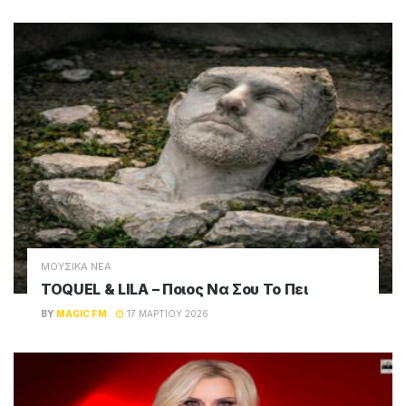
ΜΟΥΣΙΚΑ ΝΕΑ
TOQUEL & LILA – Ποιος Να Σου Το Πει
BY
MAGIC FM
17 ΜΑΡΤΊΟΥ 2026