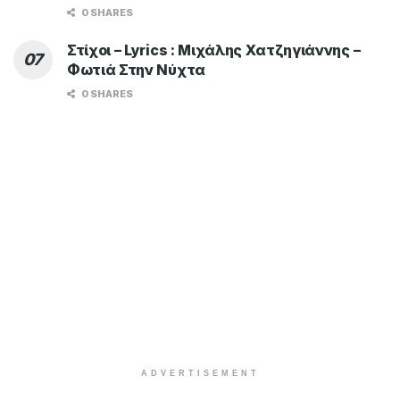
0 SHARES
Στίχοι – Lyrics : Μιχάλης Χατζηγιάννης –
Φωτιά Στην Νύχτα
0 SHARES
ADVERTISEMENT