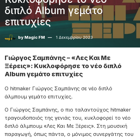
διπλό Album γεμάτο
επιτυχίες
by
Magic FM
1 Δεκεμβρίου 2023
Γιώργος Σαμπάνης – «Λες Και Με
Ξέρεις»: Κυκλοφόρησε το νέο διπλό
Album γεμάτο επιτυχίες
Ο hitmaker Γιώργος Σαμπάνης σε νέο διπλό
άλμπουμ γεμάτο επιτυχίες.
Ο Γιώργος Σαμπάνης, ο πιο ταλαντούχος hitmaker
τραγουδοποιός της γενιάς του, κυκλοφορεί το νέο
διπλό άλμπουμ «Λες Και Με Ξέρεις». Στη μουσική
παραγωγή, όπως πάντα, ο μόνιμος συνεργάτης του