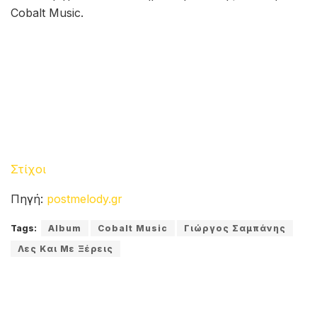
Cobalt Music.
Στίχοι
Πηγή:
postmelody.gr
Tags:
Album
Cobalt Music
Γιώργος Σαμπάνης
Λες Και Με Ξέρεις