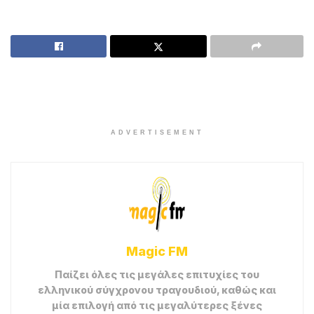
ADVERTISEMENT
Magic FM
Παίζει όλες τις μεγάλες επιτυχίες του
ελληνικού σύγχρονου τραγουδιού, καθώς και
μία επιλογή από τις μεγαλύτερες ξένες