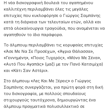
Η νέα δισκογραφική δουλειά του αγαπημένου
καλλιτέχνη περιλαμβάνει όλες τις μεγάλες
επιτυχίες που κυκλοφόρησε ο Γιώργος Σαμπάνης
κατά τη διάρκεια των τελευταίων ετών, αλλά και
επτά ολοκαίνουργια τραγούδια, που αναμένεται να
αγαπηθούν το ίδιο παράφορα.
Το άλμπουμ περιλαμβάνει τις κορυφαίες επιτυχίες
«Άσε Με Να Σε Προσέχω», «Άγρια Θάλασσα»,
«Γεννημένη», «Ποιος Τυχερός», «Μόνο Με Σένα»,
«Αυτό Που Αγαπάς» (μαζί με τον Πανό Κατσιμίχα)
και «Κάτι Σαν Αστέρι».
Στο άλμπουμ «Λες Και Με Ξέρεις» ο Γιώργος
Σαμπάνης συνεργάζεται, για πρώτη φορά στη δική
του δισκογραφία, με πολλούς σπουδαίους
στιχουργούς ταυτόχρονα, δημιουργώντας ένα
άλμπουμ πραγματικά πολυσυλλεκτικό σε