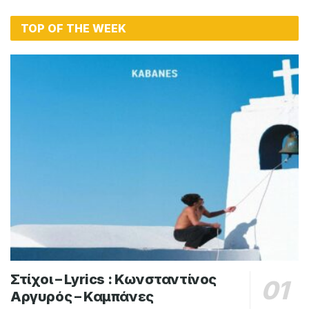
TOP OF THE WEEK
Στίχοι – Lyrics : Κωνσταντίνος
Αργυρός – Καμπάνες