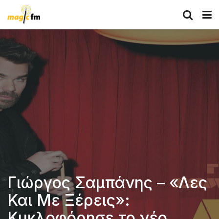
Γιώργος Σαμπάνης – «Λες
Και Με Ξέρεις»:
Κυκλοφόρησε το νέο