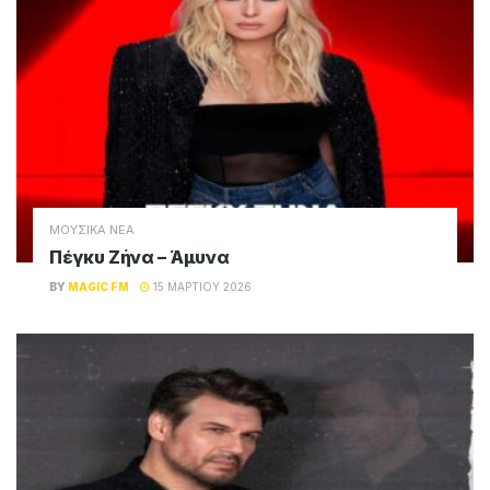
ΜΟΥΣΙΚΑ ΝΕΑ
Πέγκυ Ζήνα – Άμυνα
BY
MAGIC FM
15 ΜΑΡΤΊΟΥ 2026