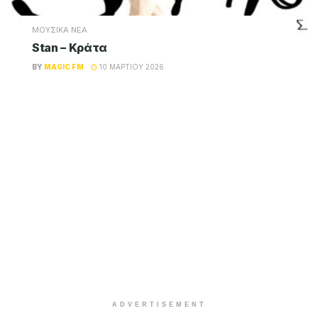
ΜΟΥΣΙΚΑ ΝΕΑ
Stan – Κράτα
BY
MAGIC FM
10 ΜΑΡΤΊΟΥ 2026
ADVERTISEMENT