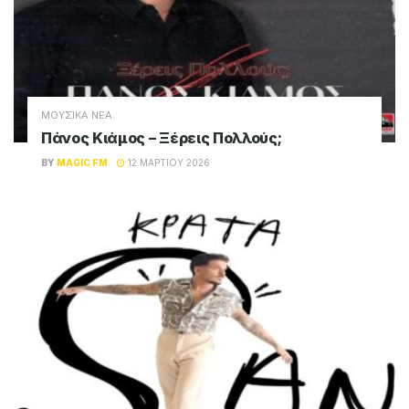
ΜΟΥΣΙΚΑ ΝΕΑ
Πάνος Κιάμος – Ξέρεις Πολλούς;
BY
MAGIC FM
12 ΜΑΡΤΊΟΥ 2026