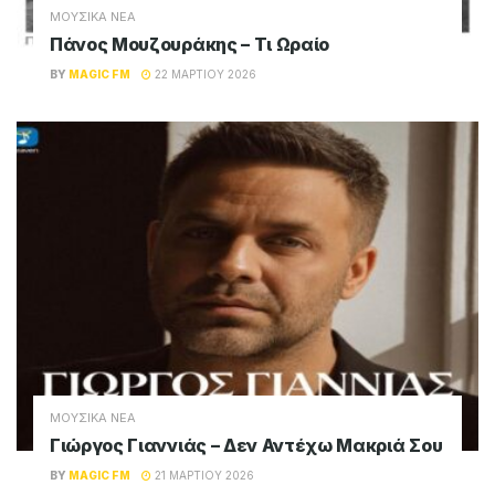
ΜΟΥΣΙΚΑ ΝΕΑ
Πάνος Μουζουράκης – Τι Ωραίο
BY
MAGIC FM
22 ΜΑΡΤΊΟΥ 2026
ΜΟΥΣΙΚΑ ΝΕΑ
Γιώργος Γιαννιάς – Δεν Αντέχω Μακριά Σου
BY
MAGIC FM
21 ΜΑΡΤΊΟΥ 2026