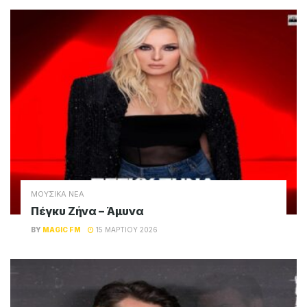
ΜΟΥΣΙΚΑ ΝΕΑ
Πέγκυ Ζήνα – Άμυνα
BY
MAGIC FM
15 ΜΑΡΤΊΟΥ 2026