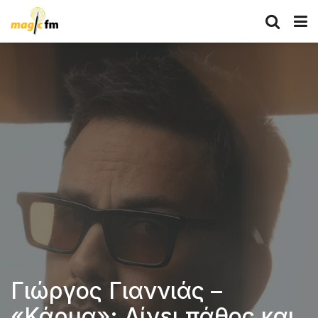
Γιώργος Γιαννιάς –
«Κάρμα»: Δίνει πάθος και