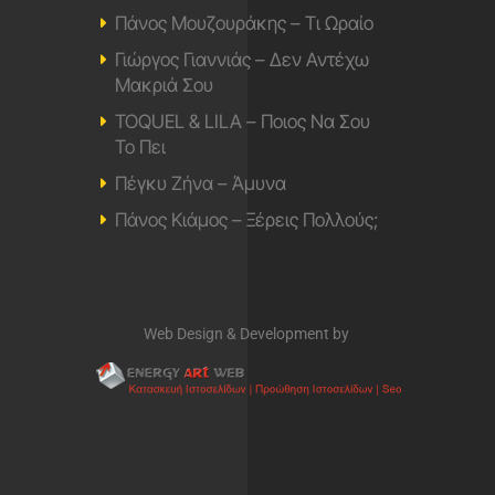
Πάνος Μουζουράκης – Τι Ωραίο
Γιώργος Γιαννιάς – Δεν Αντέχω
Μακριά Σου
TOQUEL & LILA – Ποιος Να Σου
Το Πει
Πέγκυ Ζήνα – Άμυνα
Πάνος Κιάμος – Ξέρεις Πολλούς;
Web Design & Development by