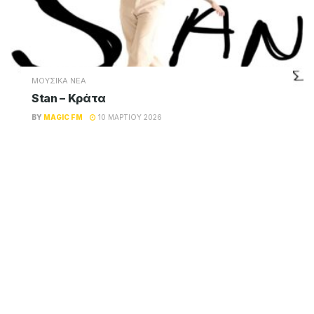
ΜΟΥΣΙΚΑ ΝΕΑ
Stan – Κράτα
BY
MAGIC FM
10 ΜΑΡΤΊΟΥ 2026