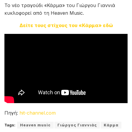
Το νέο τραγούδι «Κάρμα» του Γιώργου Γιαννιά
κυκλοφορεί από τη Heaven Music.
Δείτε τους στίχους του «Κάρμα» εδώ
Πηγή:
hit-channel.com
Tags:
Heaven music
Γιώργος Γιαννιάς
Κάρμα