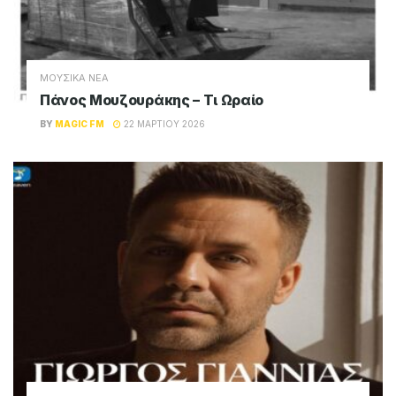
ΜΟΥΣΙΚΑ ΝΕΑ
Πάνος Μουζουράκης – Τι Ωραίο
BY
MAGIC FM
22 ΜΑΡΤΊΟΥ 2026