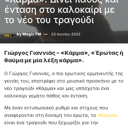
ένταση στο καλοκαίρι με
το νέο του τραγούδι
by
Magic FM
23 Ιουνίου 2023
Γιώργος Γιαννιάς – «Κάρμα», «Έρωτας ή
θαύμα με μία λέξη κάρμα».
Ο Γιώργος Γιαννιάς, ο πιο ερωτικός ερμηνευτής της
γενιάς του, επιστρέφει στο μουσικό προσκήνιο με το
νέο τραγούδι «Κάρμα» και μας υπόσχεται ένα
καλοκαίρι γεμάτο πάθος και ένταση.
Με έναν εντυπωσιακό ρυθμό και στίχους που
αναφέρονται στη δύναμη του έρωτα, το
«Κάρμα»
είναι ένα τραγούδι που ξεχωρίζει για την