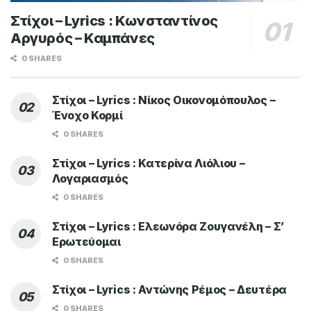
Στίχοι – Lyrics : Κωνσταντίνος
Αργυρός – Καμπάνες
0 SHARES
Στίχοι – Lyrics : Νίκος Οικονομόπουλος –
Ένοχο Κορμί
0 SHARES
Στίχοι – Lyrics : Κατερίνα Λιόλιου –
Λογαριασμός
0 SHARES
Στίχοι – Lyrics : Ελεωνόρα Ζουγανέλη – Σ’
Ερωτεύομαι
0 SHARES
Στίχοι – Lyrics : Αντώνης Ρέμος – Δευτέρα
0 SHARES