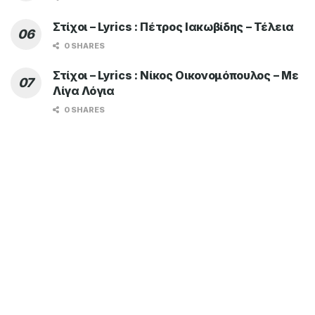
Στίχοι – Lyrics : Πέτρος Ιακωβίδης – Τέλεια
0 SHARES
Στίχοι – Lyrics : Νίκος Οικονομόπουλος – Με
Λίγα Λόγια
0 SHARES