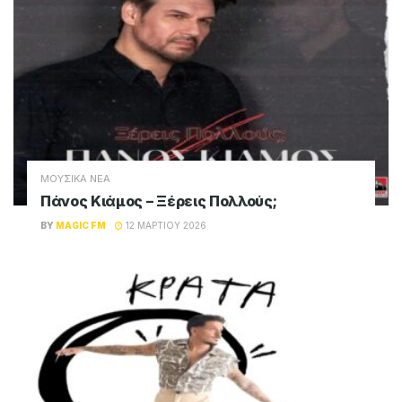
ΜΟΥΣΙΚΑ ΝΕΑ
Πάνος Κιάμος – Ξέρεις Πολλούς;
BY
MAGIC FM
12 ΜΑΡΤΊΟΥ 2026