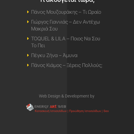
Πάνος Μουζουράκης – Τι Ωραίο
Γιώργος Γιαννιάς – Δεν Αντέχω
Μακριά Σου
TOQUEL & LILA – Ποιος Να Σου
Το Πει
Πέγκυ Ζήνα – Άμυνα
Πάνος Κιάμος – Ξέρεις Πολλούς;
Web Design & Development by