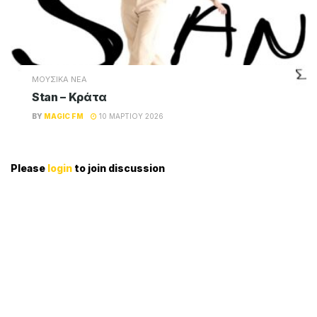
ΜΟΥΣΙΚΑ ΝΕΑ
Stan – Κράτα
BY
MAGIC FM
10 ΜΑΡΤΊΟΥ 2026
Please
login
to join discussion