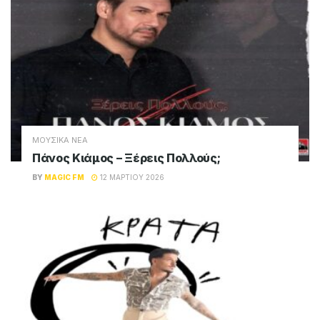
ΜΟΥΣΙΚΑ ΝΕΑ
Πάνος Κιάμος – Ξέρεις Πολλούς;
BY
MAGIC FM
12 ΜΑΡΤΊΟΥ 2026