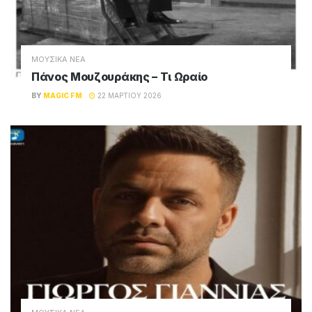
ΜΟΥΣΙΚΑ ΝΕΑ
Πάνος Μουζουράκης – Τι Ωραίο
BY
MAGIC FM
22 ΜΑΡΤΊΟΥ 2026