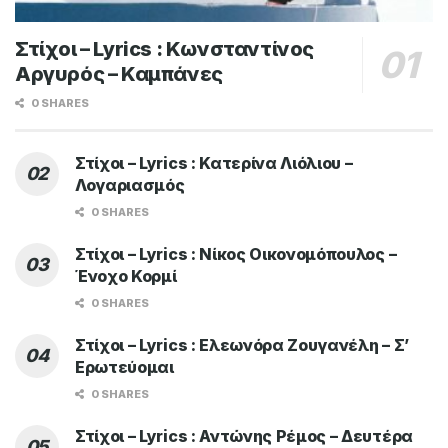
Στίχοι – Lyrics : Κωνσταντίνος
Αργυρός – Καμπάνες
0 SHARES
Στίχοι – Lyrics : Κατερίνα Λιόλιου –
Λογαριασμός
0 SHARES
Στίχοι – Lyrics : Νίκος Οικονομόπουλος –
Ένοχο Κορμί
0 SHARES
Στίχοι – Lyrics : Ελεωνόρα Ζουγανέλη – Σ’
Ερωτεύομαι
0 SHARES
Στίχοι – Lyrics : Αντώνης Ρέμος – Δευτέρα