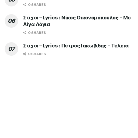
0 SHARES
Στίχοι – Lyrics : Νίκος Οικονομόπουλος – Με
Λίγα Λόγια
0 SHARES
Στίχοι – Lyrics : Πέτρος Ιακωβίδης – Τέλεια
0 SHARES