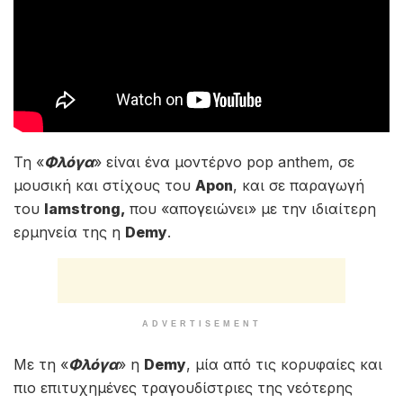
Τη «
Φλόγα
» είναι ένα μοντέρνο pop anthem, σε
μουσική και στίχους του
Apon
, και σε παραγωγή
του
Iamstrong,
που «απογειώνει» με την ιδιαίτερη
ερμηνεία της η
Demy
.
ADVERTISEMENT
Με τη «
Φλόγα
» η
Demy
, μία από τις κορυφαίες και
πιο επιτυχημένες τραγουδίστριες της νεότερης