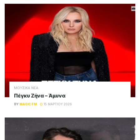
ΜΟΥΣΙΚΑ ΝΕΑ
Πέγκυ Ζήνα – Άμυνα
BY
MAGIC FM
15 ΜΑΡΤΊΟΥ 2026