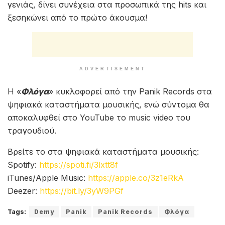
γενιάς, δίνει συνέχεια στα προσωπικά της hits και
ξεσηκώνει από το πρώτο άκουσμα!
ADVERTISEMENT
Η «
Φλόγα
» κυκλοφορεί από την Panik Records στα
ψηφιακά καταστήματα μουσικής, ενώ σύντομα θα
αποκαλυφθεί στο YouTube το music video του
τραγουδιού.
Βρείτε το στα ψηφιακά καταστήματα μουσικής:
Spotify:
https://spoti.fi/3lxtt8f
iTunes/Apple Music:
https://apple.co/3z1eRkA
Deezer:
https://bit.ly/3yW9PGf
Tags:
Demy
Panik
Panik Records
Φλόγα