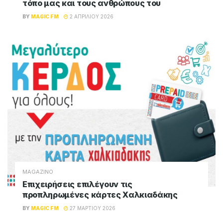
τόπο μας και τους ανθρώπους του
BY
MAGIC FM
2 ΑΠΡΙΛΊΟΥ 2026
MAGAZINO
Επιχειρήσεις επιλέγουν τις
προπληρωμένες κάρτες Χαλκιαδάκης
BY
MAGIC FM
27 ΜΑΡΤΊΟΥ 2026