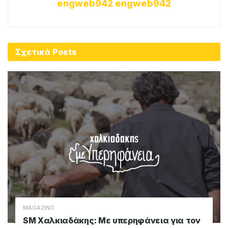
engweb942 engweb942
Σχετικά
Posts
MAGAZINO
SM Χαλκιαδάκης: Με υπερηφάνεια για τον