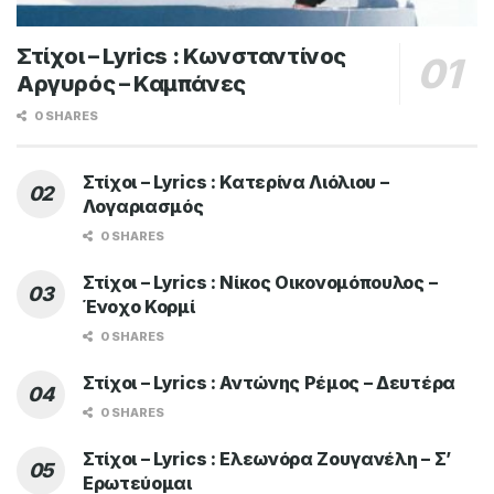
Στίχοι – Lyrics : Κωνσταντίνος
Αργυρός – Καμπάνες
0 SHARES
Στίχοι – Lyrics : Κατερίνα Λιόλιου –
Λογαριασμός
0 SHARES
Στίχοι – Lyrics : Νίκος Οικονομόπουλος –
Ένοχο Κορμί
0 SHARES
Στίχοι – Lyrics : Αντώνης Ρέμος – Δευτέρα
0 SHARES
Στίχοι – Lyrics : Ελεωνόρα Ζουγανέλη – Σ’
Ερωτεύομαι