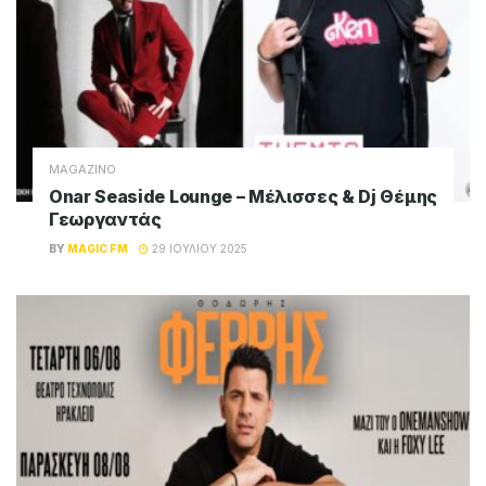
MAGAZINO
Onar Seaside Lounge – Μέλισσες & Dj Θέμης
Γεωργαντάς
BY
MAGIC FM
29 ΙΟΥΛΊΟΥ 2025