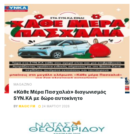
MAGAZINO
«Κάθε Μέρα Πασχαλιά» διαγωνισμός
SYN.KA με δώρο αυτοκίνητο
BY
MAGIC FM
24 ΜΑΡΤΊΟΥ 2026