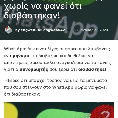
χωρίς να φανεί ότι
διαβάστηκαν!
by
engweb942 engweb942
27 Ιανουαρίου 2023
WhatsApp: Δεν είναι λίγες οι φορές που λαμβάνεις
ένα
μήνυμα
, το διαβάζεις και δε θέλεις να
απαντήσεις άμεσα αλλά αναγκάζεσαι να το κάνεις
γιατί ο
συνομιλητής
σου ξέρει ότι
διαβάστηκε
!
Ήξερες ότι υπάρχει τρόπος να δεις τα μηνύματα
που σου στέλνουν στο WhatsApp χωρίς να φανεί
ότι διαβάστηκαν;