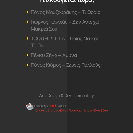
Πάνος Μουζουράκης – Τι Ωραίο
Γιώργος Γιαννιάς – Δεν Αντέχω
Μακριά Σου
TOQUEL & LILA – Ποιος Να Σου
Το Πει
Πέγκυ Ζήνα – Άμυνα
Πάνος Κιάμος – Ξέρεις Πολλούς;
Web Design & Development by