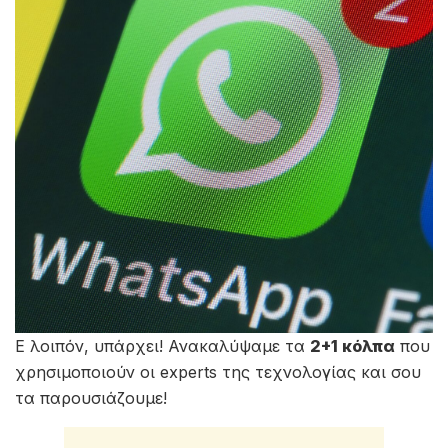
Ε λοιπόν, υπάρχει! Ανακαλύψαμε τα
2+1 κόλπα
που
χρησιμοποιούν οι experts της τεχνολογίας και σου
τα παρουσιάζουμε!