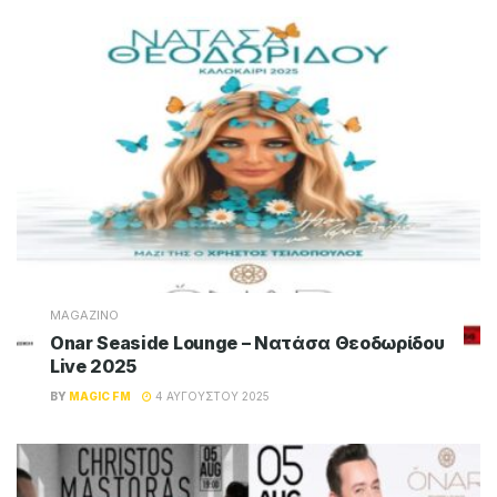
MAGAZINO
Onar Seaside Lounge – Νατάσα Θεοδωρίδου
Live 2025
BY
MAGIC FM
4 ΑΥΓΟΎΣΤΟΥ 2025