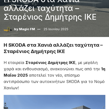
αλλάζει ταχύτητα –
Σταρένιος Δημήτρης ΙΚΕ
by
Magic FM
25 Ιουνίου 2025
Η SKODA στα Χανιά αλλάζει ταχύτητα –
Σταρένιος Δημήτρης ΙΚΕ
Η εταιρεία
Σταρένιος Δημήτρης ΙΚΕ
, με μεγάλη
χαρά και ενθουσιασμό, ανακοινώνει πως από την
1η
Μαΐου 2025
αποτελεί τον νέο, επίσημο
αντιπρόσωπο των αυτοκινήτων SKODA για το Νομό
Χανίων!