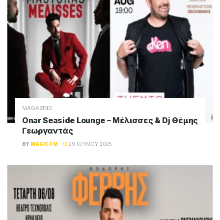
MAGAZINO
Onar Seaside Lounge – Μέλισσες & Dj Θέμης
Γεωργαντάς
BY
MAGIC FM
29 ΙΟΥΛΊΟΥ 2025