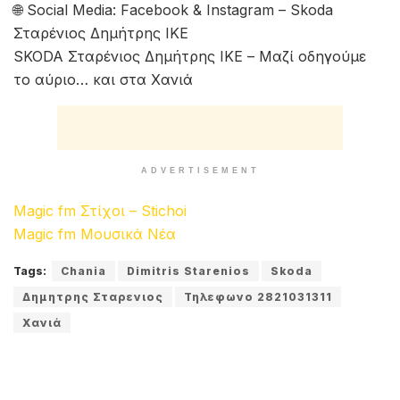
🌐 Social Media: Facebook & Instagram – Skoda
Σταρένιος Δημήτρης ΙΚΕ
SKODA Σταρένιος Δημήτρης ΙΚΕ – Μαζί οδηγούμε
το αύριο… και στα Χανιά
ADVERTISEMENT
Magic fm Στίχοι – Stichoi
Magic fm Μουσικά Νέα
Tags:
Chania
Dimitris Starenios
Skoda
Δημητρης Σταρενιος
Τηλεφωνο 2821031311
Χανιά