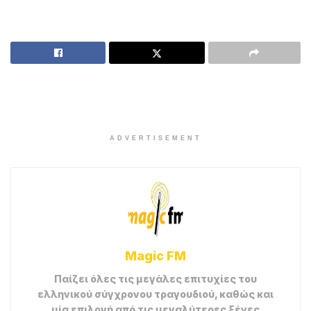
ADVERTISEMENT
Magic FM
Παίζει όλες τις μεγάλες επιτυχίες του
ελληνικού σύγχρονου τραγουδιού, καθώς και
μία επιλογή από τις μεγαλύτερες ξένες