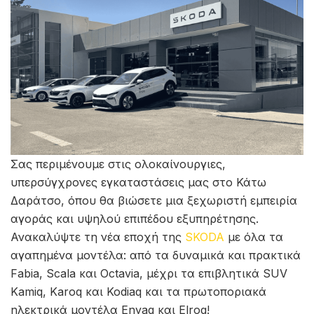
Σας περιμένουμε στις ολοκαίνουργιες,
υπερσύγχρονες εγκαταστάσεις μας στο Κάτω
Δαράτσο, όπου θα βιώσετε μια ξεχωριστή εμπειρία
αγοράς και υψηλού επιπέδου εξυπηρέτησης.
Ανακαλύψτε τη νέα εποχή της
SKODA
με όλα τα
αγαπημένα μοντέλα: από τα δυναμικά και πρακτικά
Fabia, Scala και Octavia, μέχρι τα επιβλητικά SUV
Kamiq, Karoq και Kodiaq και τα πρωτοποριακά
ηλεκτρικά μοντέλα Enyaq και Elroq!