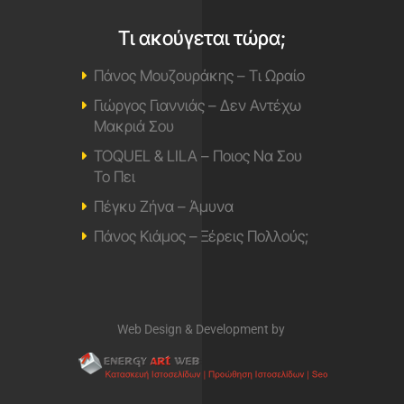
Τι ακούγεται τώρα;
Πάνος Μουζουράκης – Τι Ωραίο
Γιώργος Γιαννιάς – Δεν Αντέχω
Μακριά Σου
TOQUEL & LILA – Ποιος Να Σου
Το Πει
Πέγκυ Ζήνα – Άμυνα
Πάνος Κιάμος – Ξέρεις Πολλούς;
Web Design & Development by