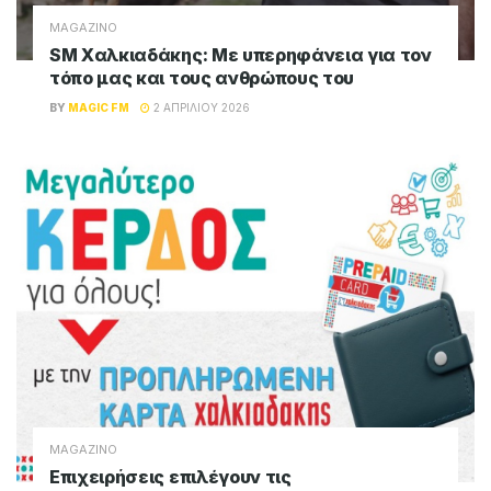
MAGAZINO
SM Χαλκιαδάκης: Με υπερηφάνεια για τον
τόπο μας και τους ανθρώπους του
BY
MAGIC FM
2 ΑΠΡΙΛΊΟΥ 2026
MAGAZINO
Επιχειρήσεις επιλέγουν τις