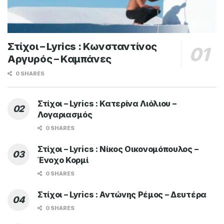
Στίχοι – Lyrics : Κωνσταντίνος
Αργυρός – Καμπάνες
0 SHARES
Στίχοι – Lyrics : Κατερίνα Λιόλιου –
Λογαριασμός
0 SHARES
Στίχοι – Lyrics : Νίκος Οικονομόπουλος –
Ένοχο Κορμί
0 SHARES
Στίχοι – Lyrics : Αντώνης Ρέμος – Δευτέρα
0 SHARES