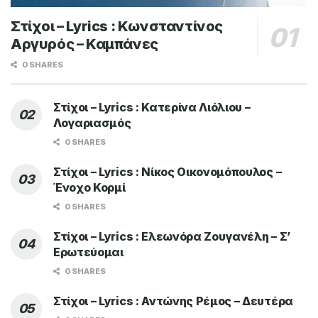
Στίχοι – Lyrics : Κωνσταντίνος
Αργυρός – Καμπάνες
0 SHARES
Στίχοι – Lyrics : Κατερίνα Λιόλιου –
Λογαριασμός
0 SHARES
Στίχοι – Lyrics : Νίκος Οικονομόπουλος –
Ένοχο Κορμί
0 SHARES
Στίχοι – Lyrics : Ελεωνόρα Ζουγανέλη – Σ’
Ερωτεύομαι
0 SHARES
Στίχοι – Lyrics : Αντώνης Ρέμος – Δευτέρα