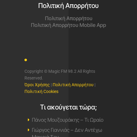
Πολιτική Απορρήτου
Πολιτική Απορρήτου
Πολιτική Απορρήτου Mobile App
Copyright © Magic FM 98.2 All Rights
Reserved.
Όροι Χρήσης
|
Πολιτική Απορρήτου
|
Πολιτική Cookies
Τι ακούγεται τώρα;
Πάνος Μουζουράκης – Τι Ωραίο
Γιώργος Γιαννιάς – Δεν Αντέχω