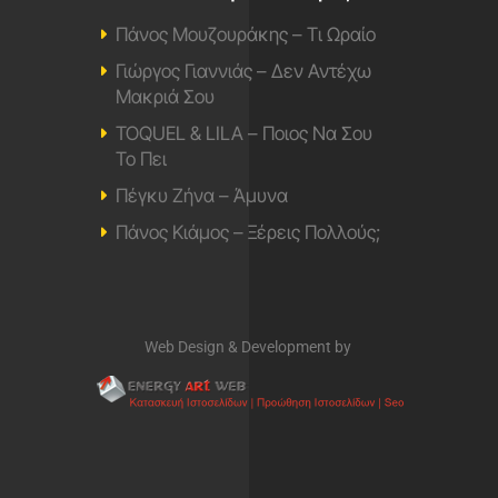
Πάνος Μουζουράκης – Τι Ωραίο
Γιώργος Γιαννιάς – Δεν Αντέχω
Μακριά Σου
TOQUEL & LILA – Ποιος Να Σου
Το Πει
Πέγκυ Ζήνα – Άμυνα
Πάνος Κιάμος – Ξέρεις Πολλούς;
Web Design & Development by