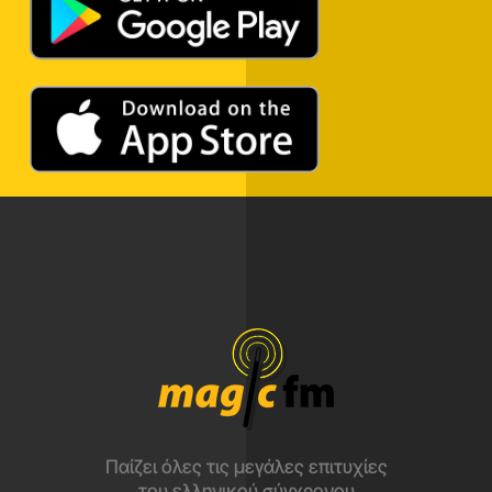
Παίζει όλες τις μεγάλες επιτυχίες
του ελληνικού σύγχρονου