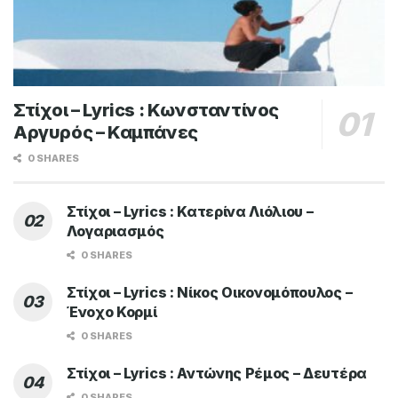
Στίχοι – Lyrics : Κωνσταντίνος
Αργυρός – Καμπάνες
0 SHARES
Στίχοι – Lyrics : Κατερίνα Λιόλιου –
Λογαριασμός
0 SHARES
Στίχοι – Lyrics : Νίκος Οικονομόπουλος –
Ένοχο Κορμί
0 SHARES
Στίχοι – Lyrics : Αντώνης Ρέμος – Δευτέρα
0 SHARES