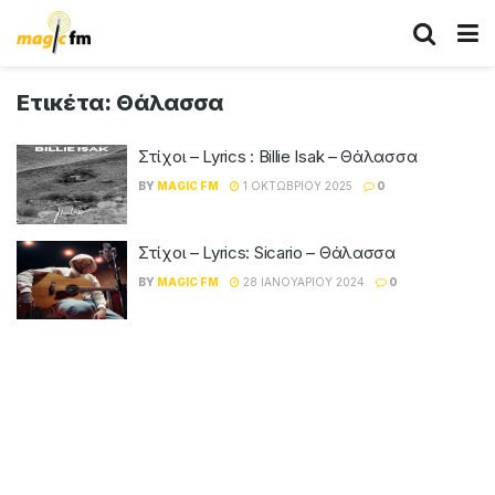
Ετικέτα:
Θάλασσα
Στίχοι – Lyrics : Billie Isak – Θάλασσα
BY
MAGIC FM
1 ΟΚΤΩΒΡΊΟΥ 2025
0
Στίχοι – Lyrics: Sicario – Θάλασσα
BY
MAGIC FM
28 ΙΑΝΟΥΑΡΊΟΥ 2024
0