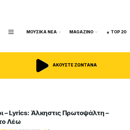
ΜΟΥΣΙΚΑ ΝΕΑ
MAGAZINO
▲ TOP 20
ΑΚΟΥΣΤΕ ΖΩΝΤΑΝΑ
οι – Lyrics: Άλκηστις Πρωτοψάλτη –
το Λέω