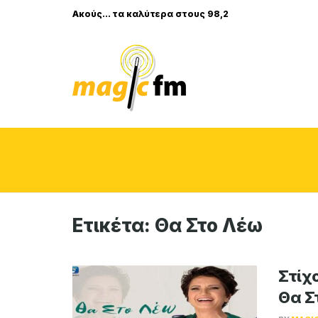
Ακούς... τα καλύτερα στους 98,2
Ετικέτα:
Θα Στο Λέω
Στίχ
Θα Σ