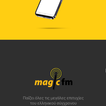
Παίζει όλες τις μεγάλες επιτυχίες
του ελληνικού σύγχρονου