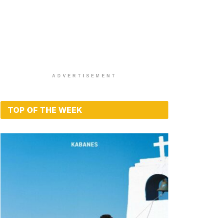
ADVERTISEMENT
TOP OF THE WEEK