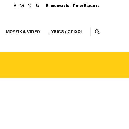
Επικοινωνία
Ποιοι Είμαστε
ΜΟΥΣΙΚΑ VIDEO
LYRICS / ΣΤΙΧΟΙ