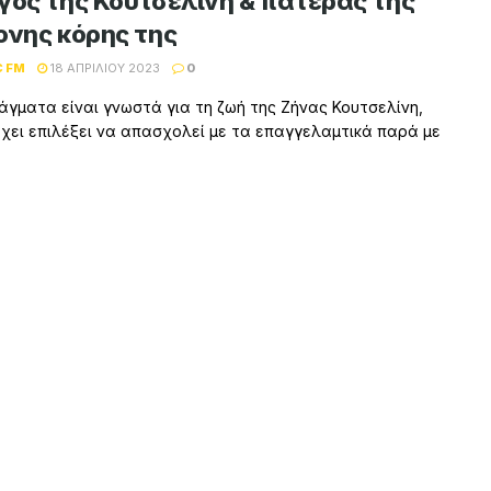
γος της Κουτσελίνη & πατέρας της
ονης κόρης της
C FM
18 ΑΠΡΙΛΊΟΥ 2023
0
άγματα είναι γνωστά για τη ζωή της Ζήνας Κουτσελίνη,
χει επιλέξει να απασχολεί με τα επαγγελαμτικά παρά με