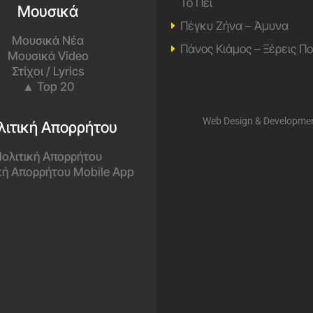
Το Πει
Μουσικά
Πέγκυ Ζήνα – Άμυνα
Μουσικά Νέα
Πάνος Κιάμος – Ξέρεις Π
Μουσικά Video
Στίχοι / Lyrics
▲ Top 20
Web Design & Developme
λιτική Απορρήτου
ολιτική Απορρήτου
κή Απορρήτου Mobile App