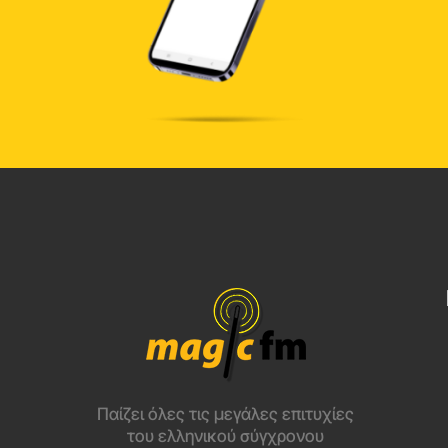
Παίζει όλες τις μεγάλες επιτυχίες
του ελληνικού σύγχρονου