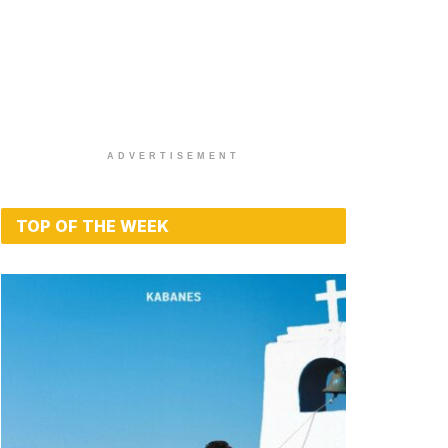
ADVERTISEMENT
TOP OF THE WEEK