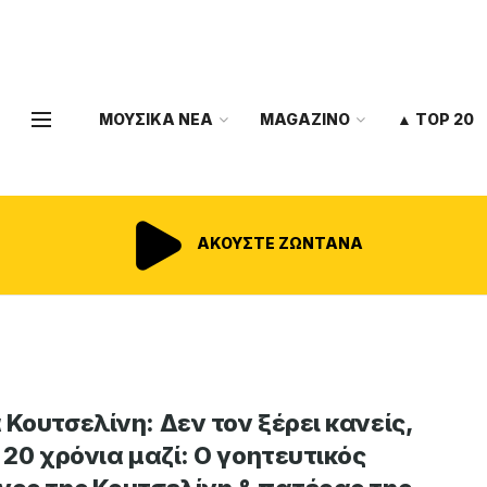
ΜΟΥΣΙΚΑ ΝΕΑ
MAGAZINO
▲ TOP 20
ΑΚΟΥΣΤΕ ΖΩΝΤΑΝΑ
 Κουτσελίνη: Δεν τον ξέρει κανείς,
ι 20 χρόνια μαζί: Ο γοητευτικός