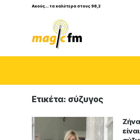
Ακούς... τα καλύτερα στους 98,2
Ετικέτα:
σύζυγος
Ζήνα
είνα