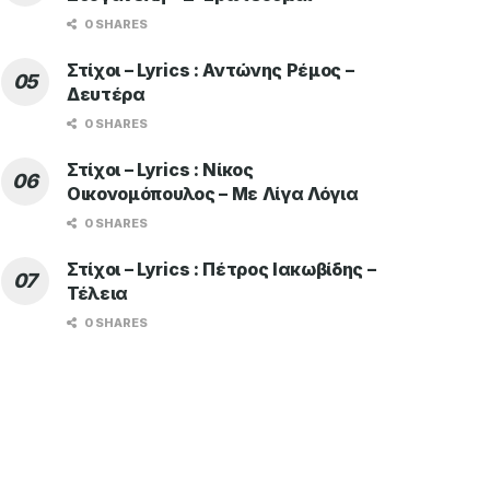
0 SHARES
Στίχοι – Lyrics : Αντώνης Ρέμος –
Δευτέρα
0 SHARES
Στίχοι – Lyrics : Νίκος
Οικονομόπουλος – Με Λίγα Λόγια
0 SHARES
Στίχοι – Lyrics : Πέτρος Ιακωβίδης –
Τέλεια
0 SHARES