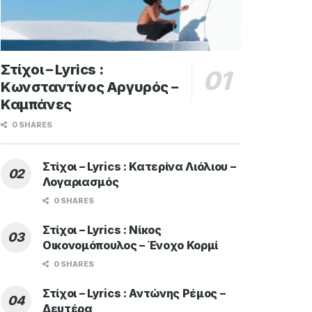
Στίχοι – Lyrics :
Κωνσταντίνος Αργυρός –
Καμπάνες
0 SHARES
Στίχοι – Lyrics : Κατερίνα Λιόλιου –
Λογαριασμός
0 SHARES
Στίχοι – Lyrics : Νίκος
Οικονομόπουλος – Ένοχο Κορμί
0 SHARES
Στίχοι – Lyrics : Αντώνης Ρέμος –
Δευτέρα