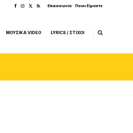
Επικοινωνία
Ποιοι Είμαστε
ΜΟΥΣΙΚΑ VIDEO
LYRICS / ΣΤΙΧΟΙ