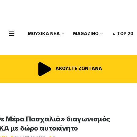
ΜΟΥΣΙΚΑ ΝΕΑ
MAGAZINO
▲ TOP 20
ΑΚΟΥΣΤΕ ΖΩΝΤΑΝΑ
ε Μέρα Πασχαλιά» διαγωνισμός
KA με δώρο αυτοκίνητο