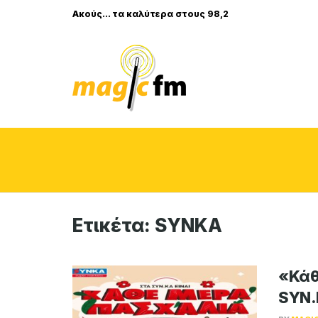
Ακούς... τα καλύτερα στους 98,2
Ετικέτα:
SYNKA
«Κάθ
SYN.