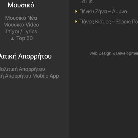
Το Πει
Μουσικά
Πέγκυ Ζήνα – Άμυνα
Μουσικά Νέα
Πάνος Κιάμος – Ξέρεις Π
Μουσικά Video
Στίχοι / Lyrics
▲ Top 20
Web Design & Developme
λιτική Απορρήτου
ολιτική Απορρήτου
κή Απορρήτου Mobile App