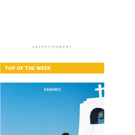
ADVERTISEMENT
TOP OF THE WEEK