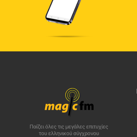
Παίζει όλες τις μεγάλες επιτυχίες
του ελληνικού σύγχρονου