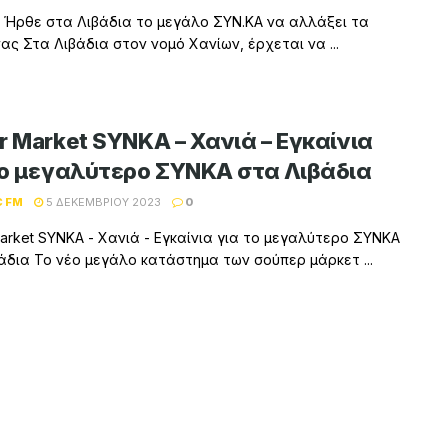
 Ήρθε στα Λιβάδια τo μεγάλο ΣYN.KA να αλλάξει τα
ας Στα Λιβάδια στον νομό Χανίων, έρχεται να ...
r Market SYNKA – Χανιά – Εγκαίνια
το μεγαλύτερο ΣΥΝΚΑ στα Λιβάδια
C FM
5 ΔΕΚΕΜΒΡΊΟΥ 2023
0
arket SYNKA - Χανιά - Εγκαίνια για το μεγαλύτερο ΣΥΝΚΑ
άδια Το νέο μεγάλο κατάστημα των σούπερ μάρκετ ...