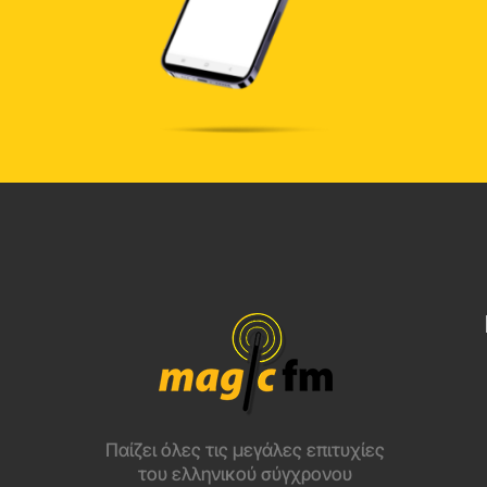
Παίζει όλες τις μεγάλες επιτυχίες
του ελληνικού σύγχρονου