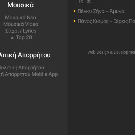
Το Πει
Μουσικά
Πέγκυ Ζήνα – Άμυνα
Μουσικά Νέα
Πάνος Κιάμος – Ξέρεις Π
Μουσικά Video
Στίχοι / Lyrics
▲ Top 20
Web Design & Developme
λιτική Απορρήτου
ολιτική Απορρήτου
κή Απορρήτου Mobile App