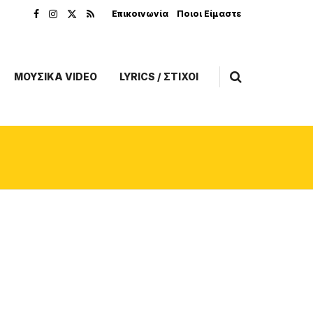
Επικοινωνία
Ποιοι Είμαστε
ΜΟΥΣΙΚΑ VIDEO
LYRICS / ΣΤΙΧΟΙ