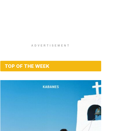
ADVERTISEMENT
TOP OF THE WEEK