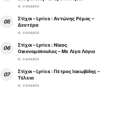
0 SHARES
Στίχοι – Lyrics : Αντώνης Ρέμος –
Δευτέρα
0 SHARES
Στίχοι – Lyrics : Νίκος
Οικονομόπουλος – Με Λίγα Λόγια
0 SHARES
Στίχοι – Lyrics : Πέτρος Ιακωβίδης –
Τέλεια
0 SHARES