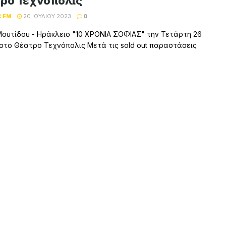
ρο Τεχνόπολις
C FM
20 ΙΟΥΛΊΟΥ 2023
0
ουτίδου - Ηράκλειο "10 ΧΡΟΝΙΑ ΣΟΦΙΑΣ" την Τετάρτη 26
 στο Θέατρο Τεχνόπολις Μετά τις sold out παραστάσεις