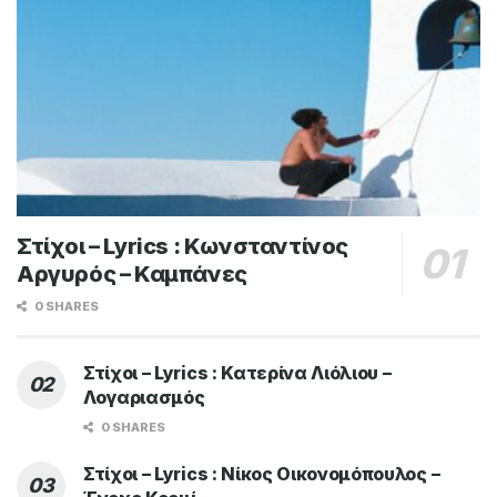
Στίχοι – Lyrics : Κωνσταντίνος
Αργυρός – Καμπάνες
0 SHARES
Στίχοι – Lyrics : Κατερίνα Λιόλιου –
Λογαριασμός
0 SHARES
Στίχοι – Lyrics : Νίκος Οικονομόπουλος –