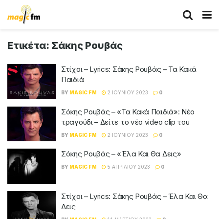
Ετικέτα:
Σάκης Ρουβάς
Στίχοι – Lyrics: Σάκης Ρουβάς – Τα Κακά
Παιδιά
BY
MAGIC FM
2 ΙΟΥΝΊΟΥ 2023
0
Σάκης Ρουβάς – «Τα Κακά Παιδιά»: Νέο
τραγούδι – Δείτε το νέο video clip του
BY
MAGIC FM
2 ΙΟΥΝΊΟΥ 2023
0
Σάκης Ρουβάς – «Έλα Και Θα Δεις»
BY
MAGIC FM
5 ΑΠΡΙΛΊΟΥ 2023
0
Στίχοι – Lyrics: Σάκης Ρουβάς – Έλα Και Θα
Δεις