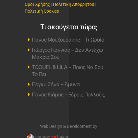
Όροι Χρήσης
|
Πολιτική Απορρήτου
|
Πολιτική Cookies
Τι ακούγεται τώρα;
Πάνος Μουζουράκης – Τι Ωραίο
Γιώργος Γιαννιάς – Δεν Αντέχω
Μακριά Σου
TOQUEL & LILA – Ποιος Να Σου
Το Πει
Πέγκυ Ζήνα – Άμυνα
Πάνος Κιάμος – Ξέρεις Πολλούς;
Web Design & Development by