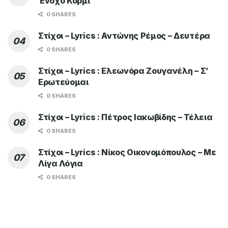
Ένοχο Κορμί
0 SHARES
Στίχοι – Lyrics : Αντώνης Ρέμος – Δευτέρα
0 SHARES
Στίχοι – Lyrics : Ελεωνόρα Ζουγανέλη – Σ’
Ερωτεύομαι
0 SHARES
Στίχοι – Lyrics : Πέτρος Ιακωβίδης – Τέλεια
0 SHARES
Στίχοι – Lyrics : Νίκος Οικονομόπουλος – Με
Λίγα Λόγια
0 SHARES