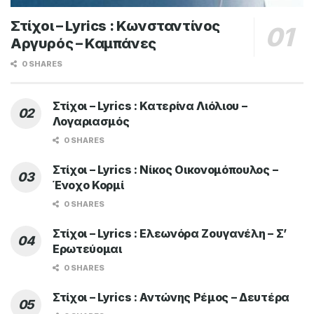
Στίχοι – Lyrics : Κωνσταντίνος
Αργυρός – Καμπάνες
0 SHARES
Στίχοι – Lyrics : Κατερίνα Λιόλιου –
Λογαριασμός
0 SHARES
Στίχοι – Lyrics : Νίκος Οικονομόπουλος –
Ένοχο Κορμί
0 SHARES
Στίχοι – Lyrics : Ελεωνόρα Ζουγανέλη – Σ’
Ερωτεύομαι
0 SHARES
Στίχοι – Lyrics : Αντώνης Ρέμος – Δευτέρα