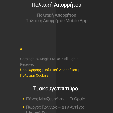
Πολιτική Απορρήτου
Πολιτική Απορρήτου
Πολιτική Απορρήτου Mobile App
Copyright © Magic FM 98.2 All Rights
Reserved.
Όροι Χρήσης
|
Πολιτική Απορρήτου
|
Πολιτική Cookies
Τι ακούγεται τώρα;
Πάνος Μουζουράκης – Τι Ωραίο
Γιώργος Γιαννιάς – Δεν Αντέχω