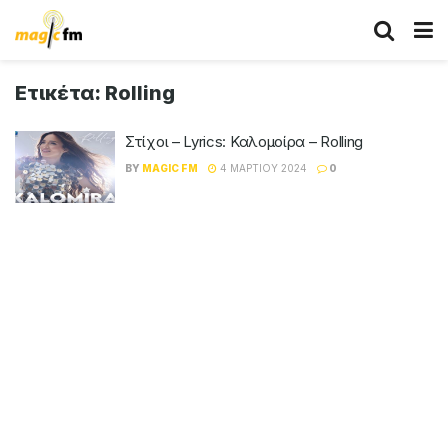
Ετικέτα:
Rolling
Στίχοι – Lyrics: Καλομοίρα – Rolling
BY
MAGIC FM
4 ΜΑΡΤΊΟΥ 2024
0