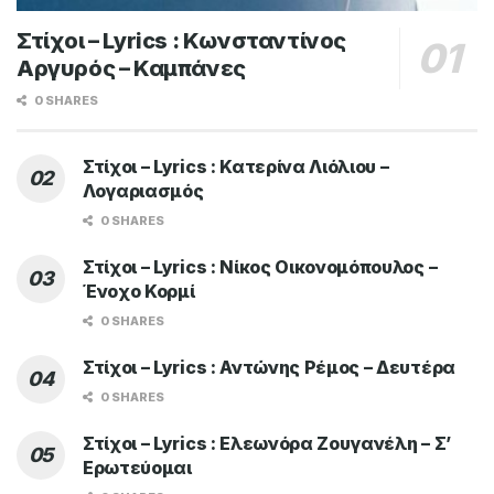
Στίχοι – Lyrics : Κωνσταντίνος
Αργυρός – Καμπάνες
0 SHARES
Στίχοι – Lyrics : Κατερίνα Λιόλιου –
Λογαριασμός
0 SHARES
Στίχοι – Lyrics : Νίκος Οικονομόπουλος –
Ένοχο Κορμί
0 SHARES
Στίχοι – Lyrics : Αντώνης Ρέμος – Δευτέρα
0 SHARES
Στίχοι – Lyrics : Ελεωνόρα Ζουγανέλη – Σ’
Ερωτεύομαι