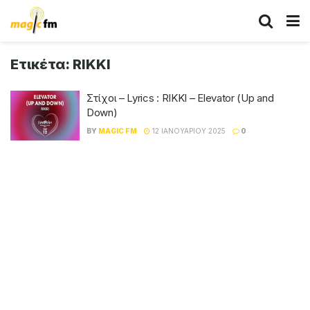
Ετικέτα:
RIKKI
Στίχοι – Lyrics : RIKKI – Elevator (Up and
Down)
BY
MAGIC FM
12 ΙΑΝΟΥΑΡΊΟΥ 2025
0