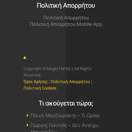
Πολιτική Απορρήτου
Πολιτική Απορρήτου
Πολιτική Απορρήτου Mobile App
Copyright © Magic FM 98.2 All Rights
Reserved.
Όροι Χρήσης
|
Πολιτική Απορρήτου
|
Πολιτική Cookies
Τι ακούγεται τώρα;
Πάνος Μουζουράκης – Τι Ωραίο
Γιώργος Γιαννιάς – Δεν Αντέχω