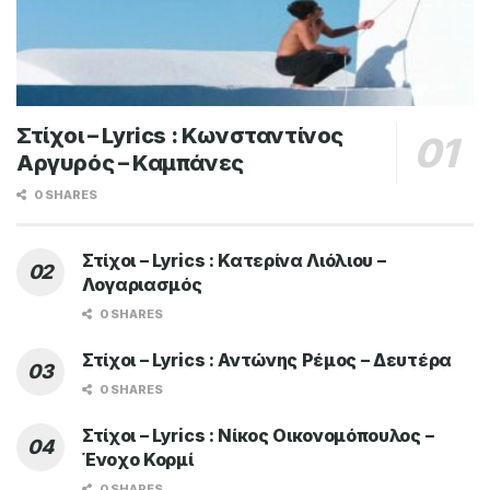
Στίχοι – Lyrics : Κωνσταντίνος
Αργυρός – Καμπάνες
0 SHARES
Στίχοι – Lyrics : Κατερίνα Λιόλιου –
Λογαριασμός
0 SHARES
Στίχοι – Lyrics : Αντώνης Ρέμος – Δευτέρα
0 SHARES
Στίχοι – Lyrics : Νίκος Οικονομόπουλος –
Ένοχο Κορμί
0 SHARES