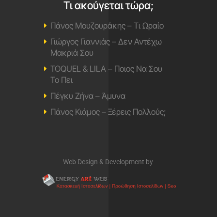
Τι ακούγεται τώρα;
Πάνος Μουζουράκης – Τι Ωραίο
Γιώργος Γιαννιάς – Δεν Αντέχω
Μακριά Σου
TOQUEL & LILA – Ποιος Να Σου
Το Πει
Πέγκυ Ζήνα – Άμυνα
Πάνος Κιάμος – Ξέρεις Πολλούς;
Web Design & Development by