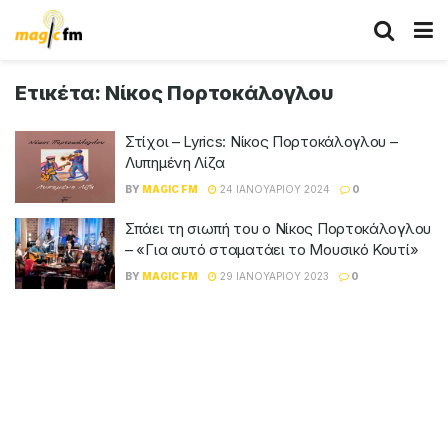
Ετικέτα:
Νίκος Πορτοκάλογλου
Στίχοι – Lyrics: Νίκος Πορτοκάλογλου –
Λυπημένη Λίζα
BY
MAGIC FM
24 ΙΑΝΟΥΑΡΊΟΥ 2024
0
Σπάει τη σιωπή του ο Νίκος Πορτοκάλογλου
– «Για αυτό σταματάει το Μουσικό Κουτί»
BY
MAGIC FM
29 ΙΑΝΟΥΑΡΊΟΥ 2023
0