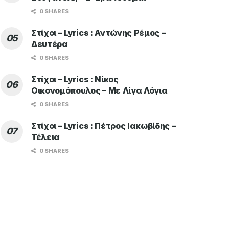
0 SHARES
Στίχοι – Lyrics : Αντώνης Ρέμος –
Δευτέρα
0 SHARES
Στίχοι – Lyrics : Νίκος
Οικονομόπουλος – Με Λίγα Λόγια
0 SHARES
Στίχοι – Lyrics : Πέτρος Ιακωβίδης –
Τέλεια
0 SHARES