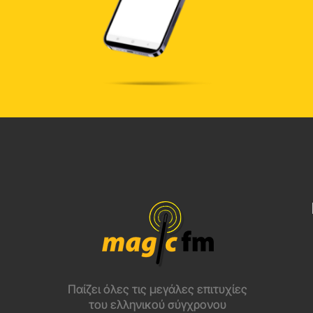
Παίζει όλες τις μεγάλες επιτυχίες
του ελληνικού σύγχρονου