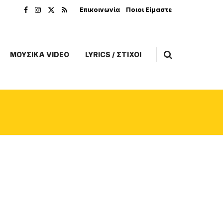
Επικοινωνία
Ποιοι Είμαστε
ΜΟΥΣΙΚΑ VIDEO
LYRICS / ΣΤΙΧΟΙ