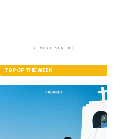
ADVERTISEMENT
TOP OF THE WEEK