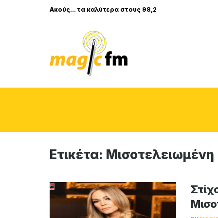
Ακούς... τα καλύτερα στους 98,2
Ετικέτα:
Μισοτελειωμένη
Στίχο
Μισο