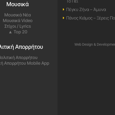
Το Πει
Μουσικά
Πέγκυ Ζήνα – Άμυνα
Μουσικά Νέα
Πάνος Κιάμος – Ξέρεις Π
Μουσικά Video
Στίχοι / Lyrics
▲ Top 20
Web Design & Developme
λιτική Απορρήτου
ολιτική Απορρήτου
κή Απορρήτου Mobile App