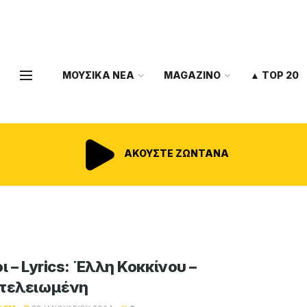
ΜΟΥΣΙΚΑ ΝΕΑ
MAGAZINO
▲ TOP 20
ΑΚΟΥΣΤΕ ΖΩΝΤΑΝΑ
ι – Lyrics: Έλλη Κοκκίνου –
τελειωμένη