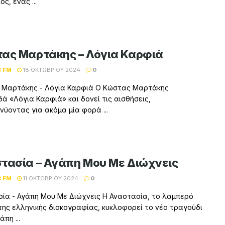
ς, ένας ...
ας Μαρτάκης – Λόγια Καρφιά
C FM
18 ΟΚΤΩΒΡΊΟΥ 2024
0
 Μαρτάκης - Λόγια Καρφιά Ο Κώστας Μαρτάκης
ά «Λόγια Καρφιά» και δονεί τις αισθήσεις,
νύοντας για ακόμα μία φορά ...
τασία – Αγάπη Μου Με Διώχνεις
C FM
11 ΟΚΤΩΒΡΊΟΥ 2024
0
ία - Αγάπη Μου Με Διώχνεις Η Αναστασία, το λαμπερό
της ελληνικής δισκογραφίας, κυκλοφορεί το νέο τραγούδι
άπη ...