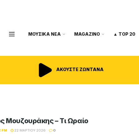
ΜΟΥΣΙΚΑ ΝΕΑ
MAGAZINO
▲ TOP 20
ΑΚΟΥΣΤΕ ΖΩΝΤΑΝΑ
ς Μουζουράκης – Τι Ωραίο
C FM
22 ΜΑΡΤΊΟΥ 2026
0