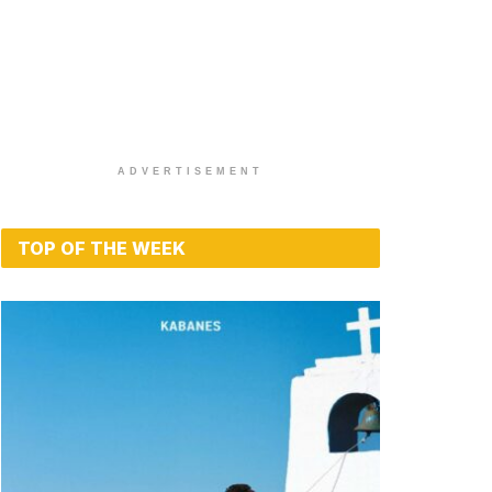
ADVERTISEMENT
TOP OF THE WEEK