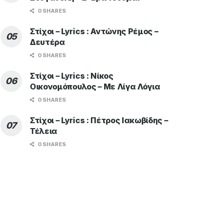
0 SHARES
Στίχοι – Lyrics : Αντώνης Ρέμος –
Δευτέρα
0 SHARES
Στίχοι – Lyrics : Νίκος
Οικονομόπουλος – Με Λίγα Λόγια
0 SHARES
Στίχοι – Lyrics : Πέτρος Ιακωβίδης –
Τέλεια
0 SHARES