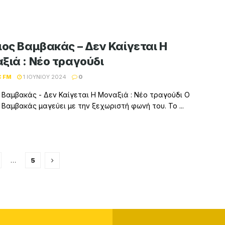
ιος Βαμβακάς – Δεν Καίγεται Η
ξιά : Νέο τραγούδι
C FM
1 ΙΟΥΝΊΟΥ 2024
0
 Βαμβακάς - Δεν Καίγεται Η Μοναξιά : Νέο τραγούδι Ο
 Βαμβακάς μαγεύει με την ξεχωριστή φωνή του. Το ...
…
5