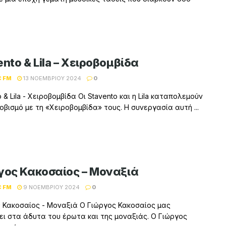
nto & Lila – Χειροβομβίδα
C FM
13 ΝΟΕΜΒΡΊΟΥ 2024
0
 & Lila - Χειροβομβίδα Οι Stavento και η Lila καταπολεμούν
οβισμό με τη «Χειροβομβίδα» τους. Η συνεργασία αυτή ...
γος Κακοσαίος – Μοναξιά
C FM
9 ΝΟΕΜΒΡΊΟΥ 2024
0
 Κακοσαίος - Μοναξιά Ο Γιώργος Κακοσαίος μας
ει στα άδυτα του έρωτα και της μοναξιάς. Ο Γιώργος