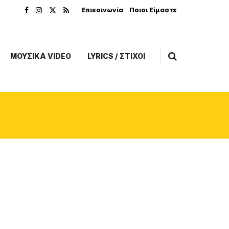
Επικοινωνία
Ποιοι Είμαστε
ΜΟΥΣΙΚΑ VIDEO
LYRICS / ΣΤΙΧΟΙ