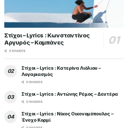
Στίχοι – Lyrics : Κωνσταντίνος
Αργυρός – Καμπάνες
0 SHARES
Στίχοι – Lyrics : Κατερίνα Λιόλιου –
Λογαριασμός
0 SHARES
Στίχοι – Lyrics : Αντώνης Ρέμος – Δευτέρα
0 SHARES
Στίχοι – Lyrics : Νίκος Οικονομόπουλος –
Ένοχο Κορμί
0 SHARES