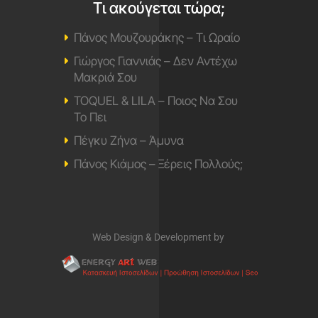
Τι ακούγεται τώρα;
Πάνος Μουζουράκης – Τι Ωραίο
Γιώργος Γιαννιάς – Δεν Αντέχω
Μακριά Σου
TOQUEL & LILA – Ποιος Να Σου
Το Πει
Πέγκυ Ζήνα – Άμυνα
Πάνος Κιάμος – Ξέρεις Πολλούς;
Web Design & Development by