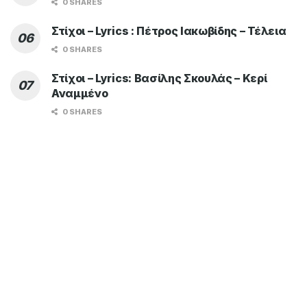
0 SHARES
Στίχοι – Lyrics : Πέτρος Ιακωβίδης – Τέλεια
0 SHARES
Στίχοι – Lyrics: Βασίλης Σκουλάς – Κερί
Αναμμένο
0 SHARES