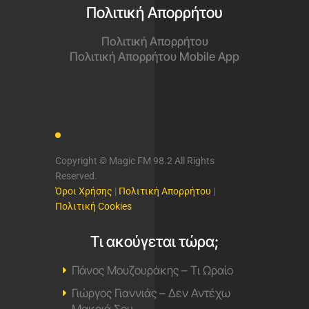
Πολιτική Απορρήτου
Πολιτική Απορρήτου
Πολιτική Απορρήτου Mobile App
Copyright © Magic FM 98.2 All Rights
Reserved.
Όροι Χρήσης
|
Πολιτική Απορρήτου
|
Πολιτική Cookies
Τι ακούγεται τώρα;
Πάνος Μουζουράκης – Τι Ωραίο
Γιώργος Γιαννιάς – Δεν Αντέχω