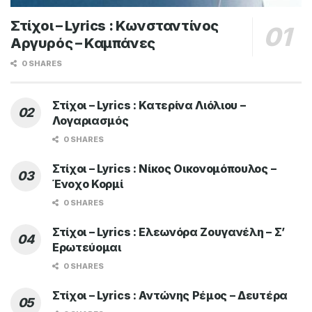
Στίχοι – Lyrics : Κωνσταντίνος
Αργυρός – Καμπάνες
0 SHARES
Στίχοι – Lyrics : Κατερίνα Λιόλιου –
Λογαριασμός
0 SHARES
Στίχοι – Lyrics : Νίκος Οικονομόπουλος –
Ένοχο Κορμί
0 SHARES
Στίχοι – Lyrics : Ελεωνόρα Ζουγανέλη – Σ’
Ερωτεύομαι
0 SHARES
Στίχοι – Lyrics : Αντώνης Ρέμος – Δευτέρα