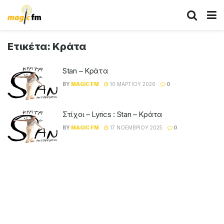
Ετικέτα:
Κράτα
Stan – Κράτα
BY
MAGIC FM
10 ΜΑΡΤΊΟΥ 2026
0
Στίχοι – Lyrics : Stan – Κράτα
BY
MAGIC FM
17 ΝΟΕΜΒΡΊΟΥ 2025
0