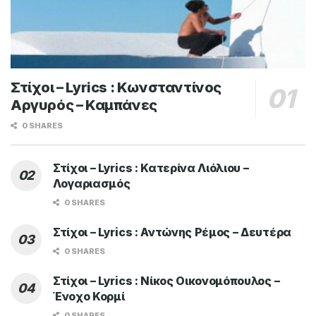
Στίχοι – Lyrics : Κωνσταντίνος
Αργυρός – Καμπάνες
0 SHARES
Στίχοι – Lyrics : Κατερίνα Λιόλιου –
Λογαριασμός
0 SHARES
Στίχοι – Lyrics : Αντώνης Ρέμος – Δευτέρα
0 SHARES
Στίχοι – Lyrics : Νίκος Οικονομόπουλος –
Ένοχο Κορμί
0 SHARES