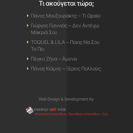
Τι ακούγεται τώρα;
Πάνος Μουζουράκης – Τι Ωραίο
Γιώργος Γιαννιάς – Δεν Αντέχω
Μακριά Σου
TOQUEL & LILA – Ποιος Να Σου
Το Πει
Πέγκυ Ζήνα – Άμυνα
Πάνος Κιάμος – Ξέρεις Πολλούς;
Web Design & Development by