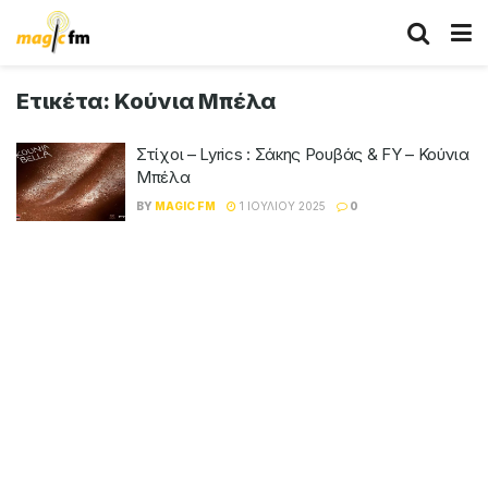
Ετικέτα:
Κούνια Μπέλα
Στίχοι – Lyrics : Σάκης Ρουβάς & FY – Κούνια
Μπέλα
BY
MAGIC FM
1 ΙΟΥΛΊΟΥ 2025
0