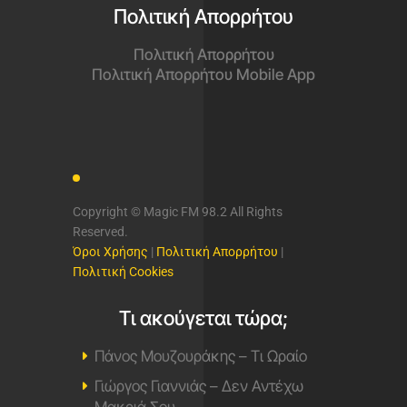
Πολιτική Απορρήτου
Πολιτική Απορρήτου
Πολιτική Απορρήτου Mobile App
Copyright © Magic FM 98.2 All Rights
Reserved.
Όροι Χρήσης
|
Πολιτική Απορρήτου
|
Πολιτική Cookies
Τι ακούγεται τώρα;
Πάνος Μουζουράκης – Τι Ωραίο
Γιώργος Γιαννιάς – Δεν Αντέχω