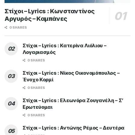
Στίχοι – Lyrics : Κωνσταντίνος
Αργυρός – Καμπάνες
0 SHARES
Στίχοι – Lyrics : Κατερίνα Λιόλιου –
Λογαριασμός
0 SHARES
Στίχοι – Lyrics : Νίκος Οικονομόπουλος –
Ένοχο Κορμί
0 SHARES
Στίχοι – Lyrics : Ελεωνόρα Ζουγανέλη – Σ’
Ερωτεύομαι
0 SHARES
Στίχοι – Lyrics : Αντώνης Ρέμος – Δευτέρα