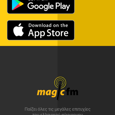
Παίζει όλες τις μεγάλες επιτυχίες
του ελληνικού σύγχρονου