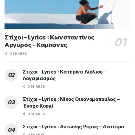
Στίχοι – Lyrics : Κωνσταντίνος
Αργυρός – Καμπάνες
0 SHARES
Στίχοι – Lyrics : Κατερίνα Λιόλιου –
Λογαριασμός
0 SHARES
Στίχοι – Lyrics : Νίκος Οικονομόπουλος –
Ένοχο Κορμί
0 SHARES
Στίχοι – Lyrics : Αντώνης Ρέμος – Δευτέρα
0 SHARES