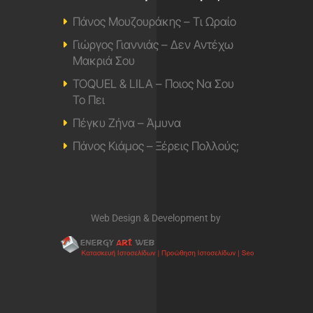
Πάνος Μουζουράκης – Τι Ωραίο
Γιώργος Γιαννιάς – Δεν Αντέχω
Μακριά Σου
TOQUEL & LILA – Ποιος Να Σου
Το Πει
Πέγκυ Ζήνα – Άμυνα
Πάνος Κιάμος – Ξέρεις Πολλούς;
Web Design & Development by