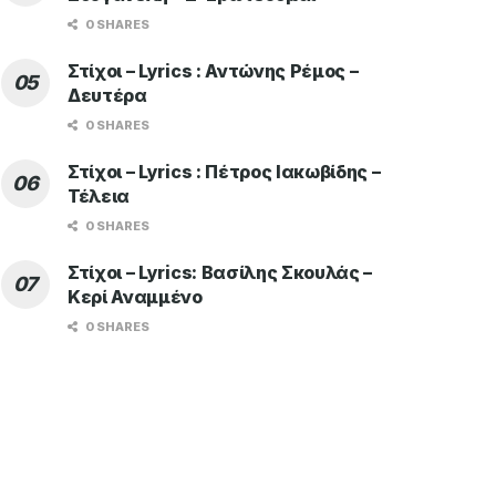
0 SHARES
Στίχοι – Lyrics : Αντώνης Ρέμος –
Δευτέρα
0 SHARES
Στίχοι – Lyrics : Πέτρος Ιακωβίδης –
Τέλεια
0 SHARES
Στίχοι – Lyrics: Βασίλης Σκουλάς –
Κερί Αναμμένο
0 SHARES