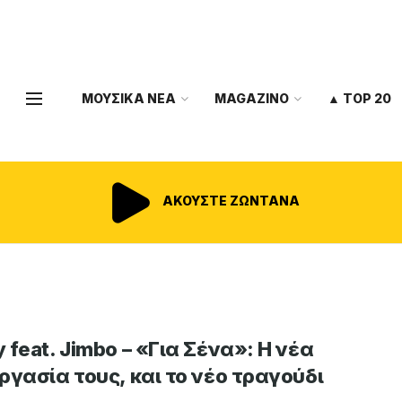
ΜΟΥΣΙΚΑ ΝΕΑ
MAGAZINO
▲ TOP 20
ΑΚΟΥΣΤΕ ΖΩΝΤΑΝΑ
 feat. Jimbo – «Για Σένα»: Η νέα
ργασία τους, και το νέο τραγούδι