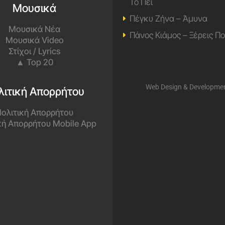
Το Πει
Μουσικά
Πέγκυ Ζήνα – Άμυνα
Μουσικά Νέα
Πάνος Κιάμος – Ξέρεις Π
Μουσικά Video
Στίχοι / Lyrics
▲ Top 20
Web Design & Developme
λιτική Απορρήτου
ολιτική Απορρήτου
κή Απορρήτου Mobile App