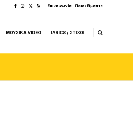
Επικοινωνία
Ποιοι Είμαστε
ΜΟΥΣΙΚΑ VIDEO
LYRICS / ΣΤΙΧΟΙ