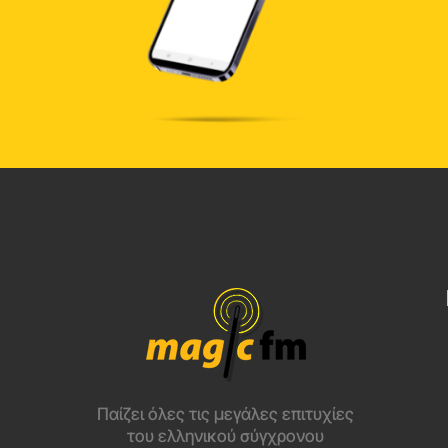
Παίζει όλες τις μεγάλες επιτυχίες
του ελληνικού σύγχρονου