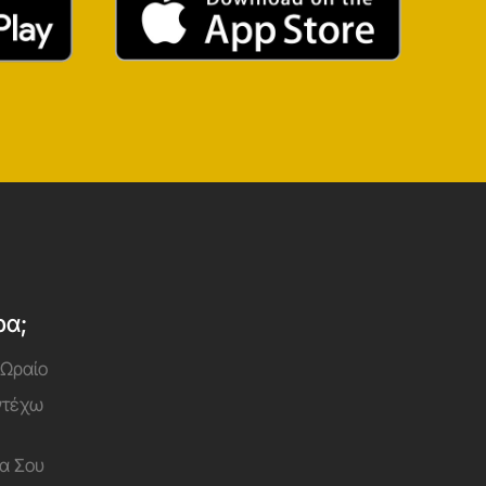
ρα;
 Ωραίο
Αντέχω
α Σου