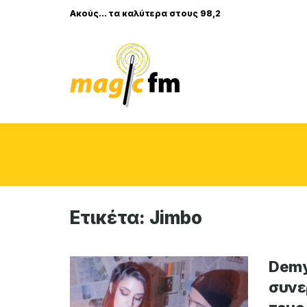
Ακούς... τα καλύτερα στους 98,2
Ετικέτα:
Jimbo
Demy
συνε