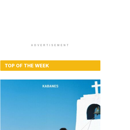
ADVERTISEMENT
TOP OF THE WEEK