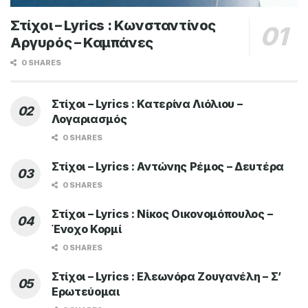
Στίχοι – Lyrics : Κωνσταντίνος
Αργυρός – Καμπάνες
0 SHARES
Στίχοι – Lyrics : Κατερίνα Λιόλιου –
Λογαριασμός
0 SHARES
Στίχοι – Lyrics : Αντώνης Ρέμος – Δευτέρα
0 SHARES
Στίχοι – Lyrics : Νίκος Οικονομόπουλος –
Ένοχο Κορμί
0 SHARES
Στίχοι – Lyrics : Ελεωνόρα Ζουγανέλη – Σ’
Ερωτεύομαι