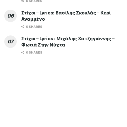
0 SHARES
Στίχοι – Lyrics: Βασίλης Σκουλάς – Κερί
Αναμμένο
0 SHARES
Στίχοι – Lyrics : Μιχάλης Χατζηγιάννης –
Φωτιά Στην Νύχτα
0 SHARES