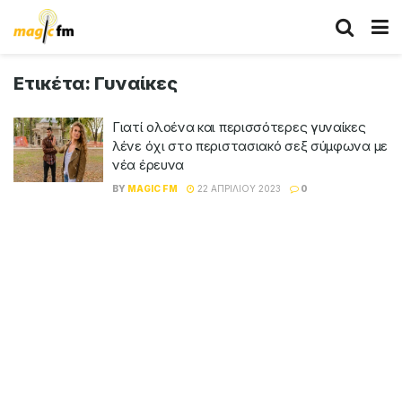
Ετικέτα:
Γυναίκες
Γιατί ολοένα και περισσότερες γυναίκες
λένε όχι στο περιστασιακό σεξ σύμφωνα με
νέα έρευνα
BY
MAGIC FM
22 ΑΠΡΙΛΊΟΥ 2023
0