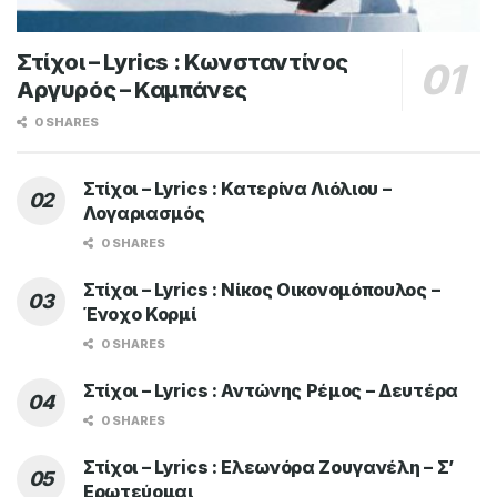
Στίχοι – Lyrics : Κωνσταντίνος
Αργυρός – Καμπάνες
0 SHARES
Στίχοι – Lyrics : Κατερίνα Λιόλιου –
Λογαριασμός
0 SHARES
Στίχοι – Lyrics : Νίκος Οικονομόπουλος –
Ένοχο Κορμί
0 SHARES
Στίχοι – Lyrics : Αντώνης Ρέμος – Δευτέρα
0 SHARES
Στίχοι – Lyrics : Ελεωνόρα Ζουγανέλη – Σ’
Ερωτεύομαι