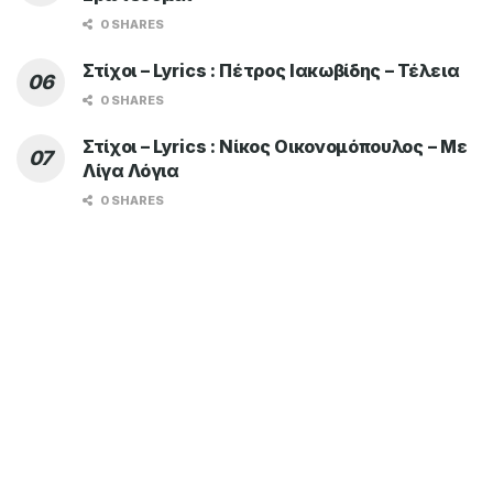
0 SHARES
Στίχοι – Lyrics : Πέτρος Ιακωβίδης – Τέλεια
0 SHARES
Στίχοι – Lyrics : Νίκος Οικονομόπουλος – Με
Λίγα Λόγια
0 SHARES