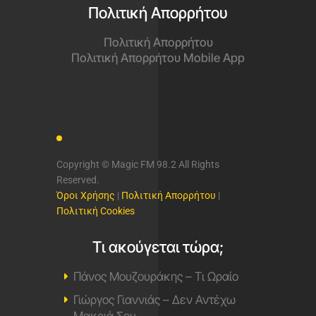
Πολιτική Απορρήτου
Πολιτική Απορρήτου
Πολιτική Απορρήτου Mobile App
Copyright © Magic FM 98.2 All Rights
Reserved.
Όροι Χρήσης
|
Πολιτική Απορρήτου
|
Πολιτική Cookies
Τι ακούγεται τώρα;
Πάνος Μουζουράκης – Τι Ωραίο
Γιώργος Γιαννιάς – Δεν Αντέχω