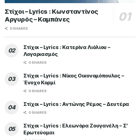
Στίχοι – Lyrics : Κωνσταντίνος
Αργυρός – Καμπάνες
0 SHARES
Στίχοι – Lyrics : Κατερίνα Λιόλιου –
Λογαριασμός
0 SHARES
Στίχοι – Lyrics : Νίκος Οικονομόπουλος –
Ένοχο Κορμί
0 SHARES
Στίχοι – Lyrics : Αντώνης Ρέμος – Δευτέρα
0 SHARES
Στίχοι – Lyrics : Ελεωνόρα Ζουγανέλη – Σ’
Ερωτεύομαι