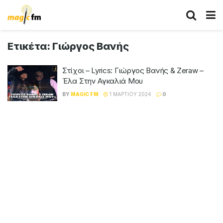
Ετικέτα:
Γιώργος Βανής
Στίχοι – Lyrics: Γιώργος Βανής & Zeraw –
Έλα Στην Αγκαλιά Μου
BY
MAGIC FM
1 ΜΑΡΤΊΟΥ 2024
0