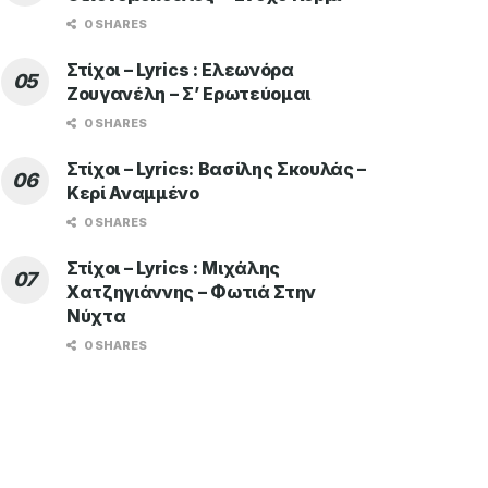
0 SHARES
Στίχοι – Lyrics : Ελεωνόρα
Ζουγανέλη – Σ’ Ερωτεύομαι
0 SHARES
Στίχοι – Lyrics: Βασίλης Σκουλάς –
Κερί Αναμμένο
0 SHARES
Στίχοι – Lyrics : Μιχάλης
Χατζηγιάννης – Φωτιά Στην
Νύχτα
0 SHARES