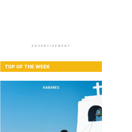
ADVERTISEMENT
TOP OF THE WEEK