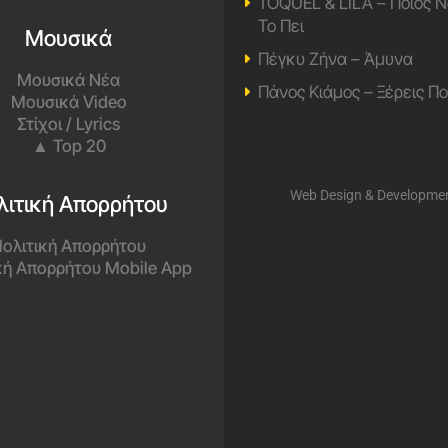
TOQUEL & LILA – Ποιος Ν
Το Πει
Μουσικά
Πέγκυ Ζήνα – Άμυνα
Μουσικά Νέα
Πάνος Κιάμος – Ξέρεις Π
Μουσικά Video
Στίχοι / Lyrics
▲ Top 20
Web Design & Developme
λιτική Απορρήτου
ολιτική Απορρήτου
κή Απορρήτου Mobile App