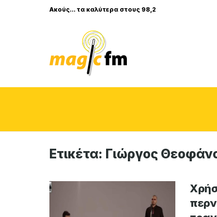
Ακούς... τα καλύτερα στους 98,2
Ετικέτα:
Γιώργος Θεοφάν
Χρήσ
περν