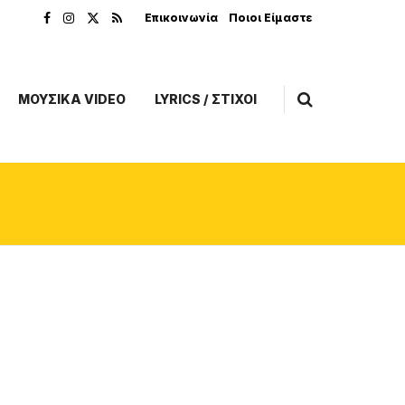
Επικοινωνία
Ποιοι Είμαστε
ΜΟΥΣΙΚΑ VIDEO
LYRICS / ΣΤΙΧΟΙ