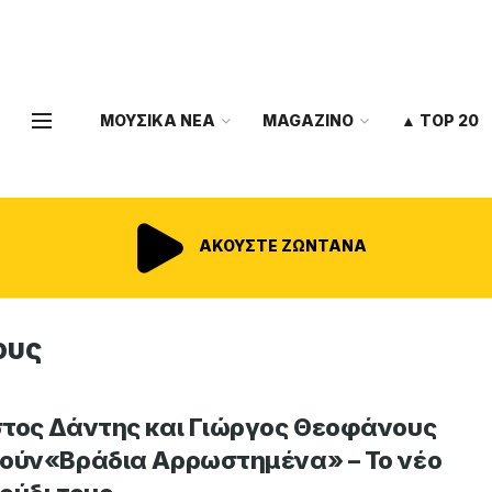
ΜΟΥΣΙΚΑ ΝΕΑ
MAGAZINO
▲ TOP 20
ΑΚΟΥΣΤΕ ΖΩΝΤΑΝΑ
ους
τος Δάντης και Γιώργος Θεοφάνους
ούν«Βράδια Αρρωστημένα» – Το νέο