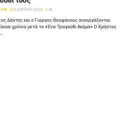
ούδι τους
C FM
4 ΑΠΡΙΛΊΟΥ 2023
0
ος Δάντης και ο Γιώργος Θεοφάνους συνεργάζονται
Είκοσι χρόνια μετά το «Ένα Τραγούδι Ακόμα» Ο Χρήστος
..