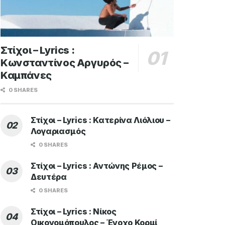
Στίχοι – Lyrics :
Κωνσταντίνος Αργυρός –
Καμπάνες
0 SHARES
Στίχοι – Lyrics : Κατερίνα Λιόλιου –
Λογαριασμός
0 SHARES
Στίχοι – Lyrics : Αντώνης Ρέμος –
Δευτέρα
0 SHARES
Στίχοι – Lyrics : Νίκος
Οικονομόπουλος – Ένοχο Κορμί