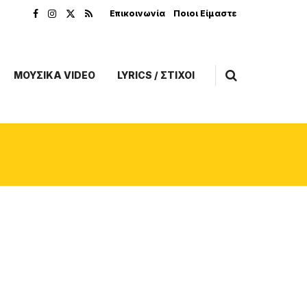
Επικοινωνία
Ποιοι Είμαστε
ΜΟΥΣΙΚΑ VIDEO
LYRICS / ΣΤΙΧΟΙ