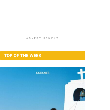
ADVERTISEMENT
TOP OF THE WEEK