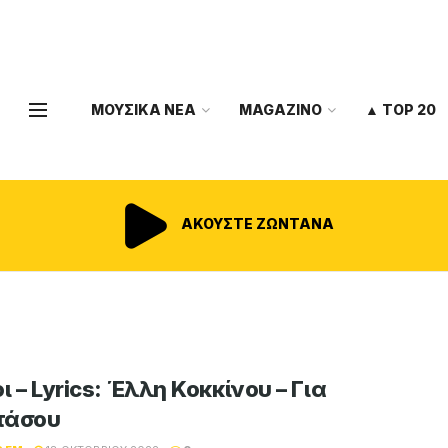
ΜΟΥΣΙΚΑ ΝΕΑ
MAGAZINO
▲ TOP 20
ΑΚΟΥΣΤΕ ΖΩΝΤΑΝΑ
ι – Lyrics: Έλλη Κοκκίνου – Για
τάσου