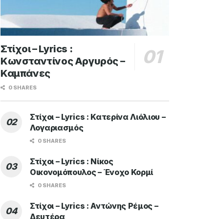
Στίχοι – Lyrics :
Κωνσταντίνος Αργυρός –
Καμπάνες
0 SHARES
Στίχοι – Lyrics : Κατερίνα Λιόλιου –
Λογαριασμός
0 SHARES
Στίχοι – Lyrics : Νίκος
Οικονομόπουλος – Ένοχο Κορμί
0 SHARES
Στίχοι – Lyrics : Αντώνης Ρέμος –
Δευτέρα