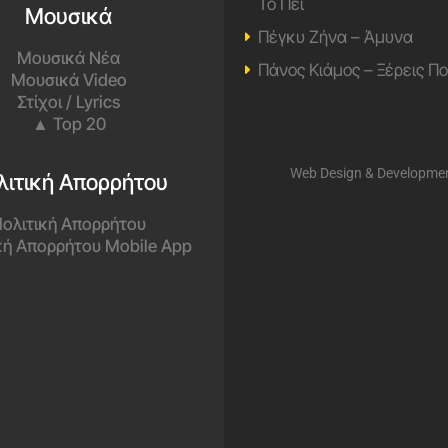
Το Πει
Μουσικά
Πέγκυ Ζήνα – Άμυνα
Μουσικά Νέα
Πάνος Κιάμος – Ξέρεις Π
Μουσικά Video
Στίχοι / Lyrics
▲ Top 20
Web Design & Developme
λιτική Απορρήτου
ολιτική Απορρήτου
κή Απορρήτου Mobile App