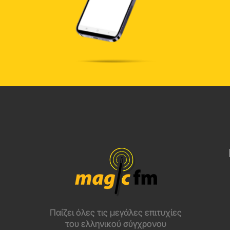
Παίζει όλες τις μεγάλες επιτυχίες
του ελληνικού σύγχρονου