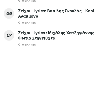
0 SHARES
Στίχοι – Lyrics: Βασίλης Σκουλάς – Κερί
Αναμμένο
0 SHARES
Στίχοι – Lyrics : Μιχάλης Χατζηγιάννης –
Φωτιά Στην Νύχτα
0 SHARES