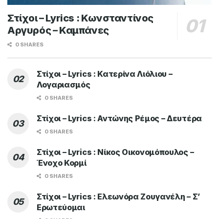
Στίχοι – Lyrics : Κωνσταντίνος
Αργυρός – Καμπάνες
0 SHARES
Στίχοι – Lyrics : Κατερίνα Λιόλιου –
Λογαριασμός
0 SHARES
Στίχοι – Lyrics : Αντώνης Ρέμος – Δευτέρα
0 SHARES
Στίχοι – Lyrics : Νίκος Οικονομόπουλος –
Ένοχο Κορμί
0 SHARES
Στίχοι – Lyrics : Ελεωνόρα Ζουγανέλη – Σ’
Ερωτεύομαι