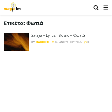
Ετικέτα:
Φωτιά
Στίχοι – Lyrics : Sicario – Φωτιά
BY
MAGIC FM
14 ΙΑΝΟΥΑΡΊΟΥ 2025
0