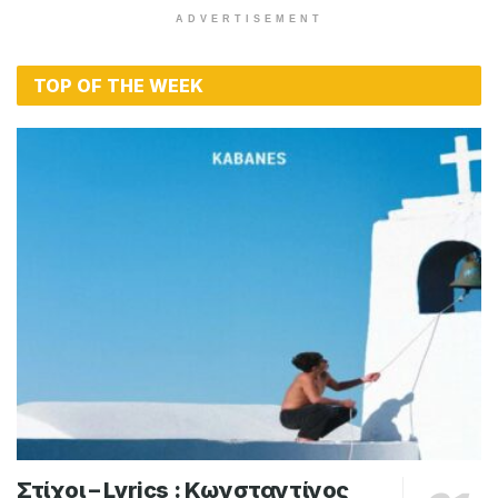
ADVERTISEMENT
TOP OF THE WEEK
Στίχοι – Lyrics : Κωνσταντίνος