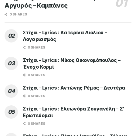
Αργυρός – Καμπάνες
0 SHARES
Στίχοι – Lyrics : Κατερίνα Λιόλιου –
Λογαριασμός
0 SHARES
Στίχοι – Lyrics : Νίκος Οικονομόπουλος –
Ένοχο Κορμί
0 SHARES
Στίχοι – Lyrics : Αντώνης Ρέμος – Δευτέρα
0 SHARES
Στίχοι – Lyrics : Ελεωνόρα Ζουγανέλη – Σ’
Ερωτεύομαι
0 SHARES