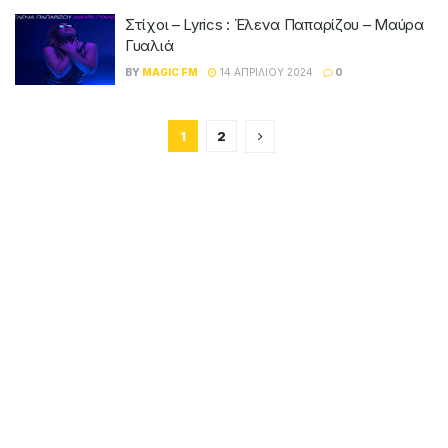
Στίχοι – Lyrics : Έλενα Παπαρίζου – Μαύρα
Γυαλιά
BY
MAGIC FM
14 ΑΠΡΙΛΊΟΥ 2024
0
1
2