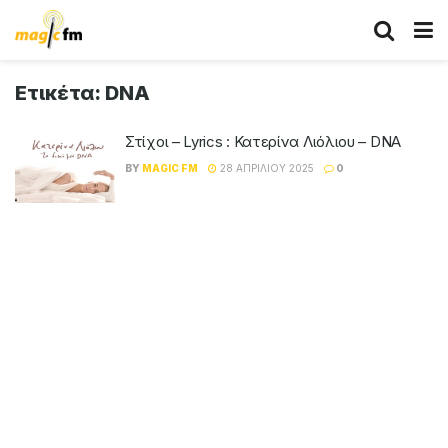
Ετικέτα:
DNA
Στίχοι – Lyrics : Κατερίνα Λιόλιου – DNA
BY
MAGIC FM
28 ΑΠΡΙΛΊΟΥ 2025
0