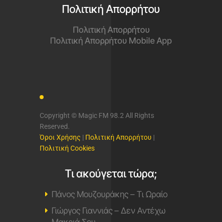
Πολιτική Απορρήτου
Πολιτική Απορρήτου
Πολιτική Απορρήτου Mobile App
Copyright © Magic FM 98.2 All Rights
Reserved.
Όροι Χρήσης
|
Πολιτική Απορρήτου
|
Πολιτική Cookies
Τι ακούγεται τώρα;
Πάνος Μουζουράκης – Τι Ωραίο
Γιώργος Γιαννιάς – Δεν Αντέχω