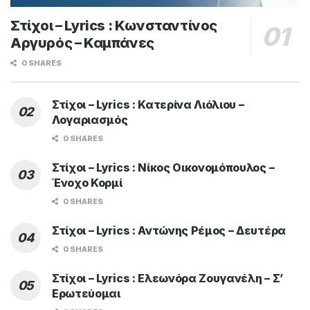
Στίχοι – Lyrics : Κωνσταντίνος
Αργυρός – Καμπάνες
0 SHARES
Στίχοι – Lyrics : Κατερίνα Λιόλιου –
Λογαριασμός
0 SHARES
Στίχοι – Lyrics : Νίκος Οικονομόπουλος –
Ένοχο Κορμί
0 SHARES
Στίχοι – Lyrics : Αντώνης Ρέμος – Δευτέρα
0 SHARES
Στίχοι – Lyrics : Ελεωνόρα Ζουγανέλη – Σ’
Ερωτεύομαι