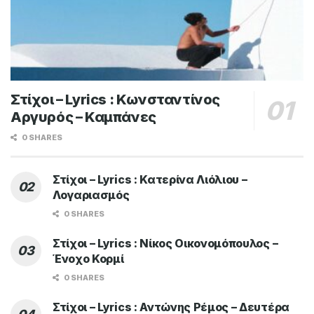
Στίχοι – Lyrics : Κωνσταντίνος
Αργυρός – Καμπάνες
0 SHARES
Στίχοι – Lyrics : Κατερίνα Λιόλιου –
Λογαριασμός
0 SHARES
Στίχοι – Lyrics : Νίκος Οικονομόπουλος –
Ένοχο Κορμί
0 SHARES
Στίχοι – Lyrics : Αντώνης Ρέμος – Δευτέρα