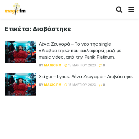
Ετικέτα:
Διαβάστηκε
Λένα Ζευγαρά – Το νέο της single
«Διαβάστηκε» που κυκλοφορεί, μαζί με
music video, από την Panik Platinum.
BY
MAGIC FM
15 ΜΑΡΤΊΟΥ 2023
0
Στίχοι – Lyrics: Λένα Ζευγαρά – Διαβάστηκε
BY
MAGIC FM
15 ΜΑΡΤΊΟΥ 2023
0