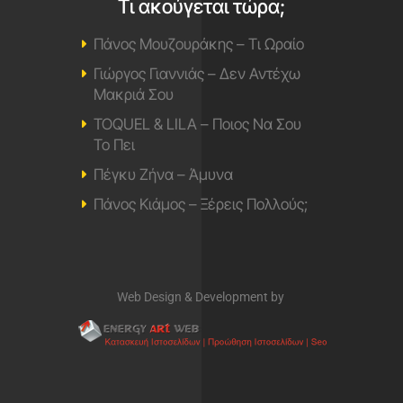
Τι ακούγεται τώρα;
Πάνος Μουζουράκης – Τι Ωραίο
Γιώργος Γιαννιάς – Δεν Αντέχω
Μακριά Σου
TOQUEL & LILA – Ποιος Να Σου
Το Πει
Πέγκυ Ζήνα – Άμυνα
Πάνος Κιάμος – Ξέρεις Πολλούς;
Web Design & Development by