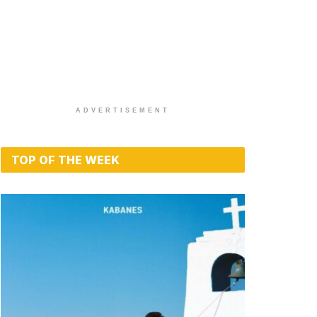
ADVERTISEMENT
TOP OF THE WEEK