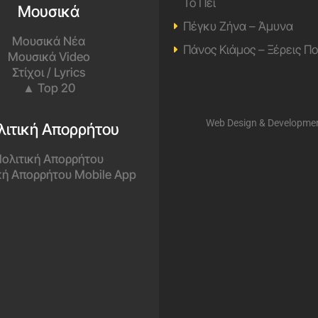
Το Πει
Μουσικά
Πέγκυ Ζήνα – Άμυνα
Μουσικά Νέα
Πάνος Κιάμος – Ξέρεις Π
Μουσικά Video
Στίχοι / Lyrics
▲ Top 20
Web Design & Developme
λιτική Απορρήτου
ολιτική Απορρήτου
κή Απορρήτου Mobile App