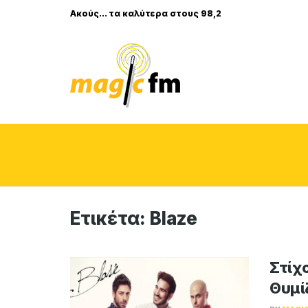
Ακούς... τα καλύτερα στους 98,2
Ετικέτα:
Blaze
Στίχο
Θυμί