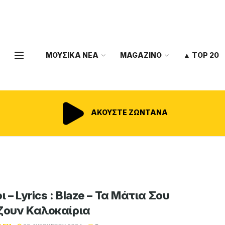
ΜΟΥΣΙΚΑ ΝΕΑ
MAGAZINO
▲ TOP 20
ΑΚΟΥΣΤΕ ΖΩΝΤΑΝΑ
ι – Lyrics : Blaze – Τα Μάτια Σου
ζουν Καλοκαίρια