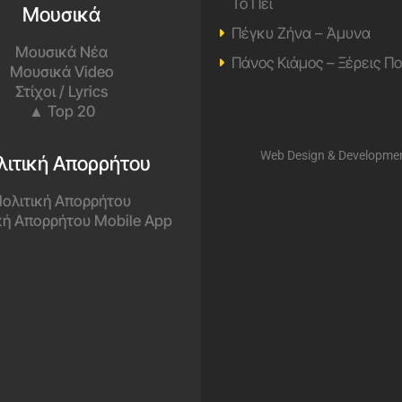
Το Πει
Μουσικά
Πέγκυ Ζήνα – Άμυνα
Μουσικά Νέα
Πάνος Κιάμος – Ξέρεις Π
Μουσικά Video
Στίχοι / Lyrics
▲ Top 20
Web Design & Developme
λιτική Απορρήτου
ολιτική Απορρήτου
κή Απορρήτου Mobile App