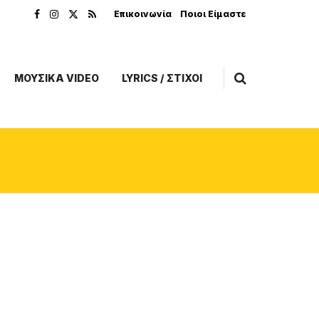
Επικοινωνία
Ποιοι Είμαστε
ΜΟΥΣΙΚΑ VIDEO
LYRICS / ΣΤΙΧΟΙ