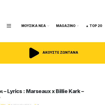
ΜΟΥΣΙΚΑ ΝΕΑ
MAGAZINO
▲ TOP 20
ΑΚΟΥΣΤΕ ΖΩΝΤΑΝΑ
ι – Lyrics : Marseaux x Billie Kark –
y