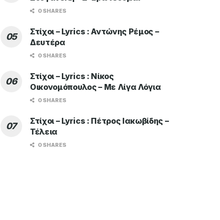
0 SHARES
Στίχοι – Lyrics : Αντώνης Ρέμος –
Δευτέρα
0 SHARES
Στίχοι – Lyrics : Νίκος
Οικονομόπουλος – Με Λίγα Λόγια
0 SHARES
Στίχοι – Lyrics : Πέτρος Ιακωβίδης –
Τέλεια
0 SHARES