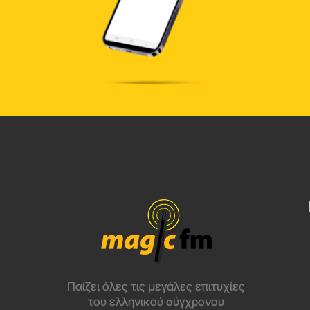
Παίζει όλες τις μεγάλες επιτυχίες
του ελληνικού σύγχρονου