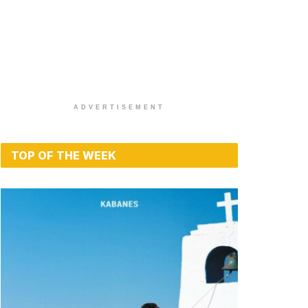
ADVERTISEMENT
TOP OF THE WEEK