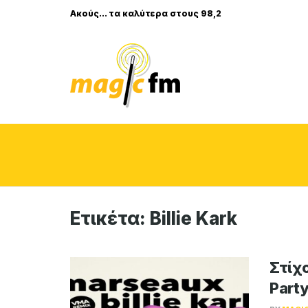
Ακούς... τα καλύτερα στους 98,2
Ετικέτα:
Billie Kark
Στίχο
Part